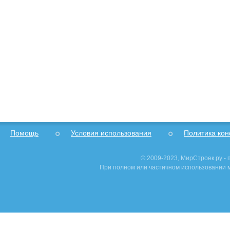
Помощь
Условия использования
Политика ко
© 2009-2023, МирСтроек.ру -
При полном или частичном использовании м