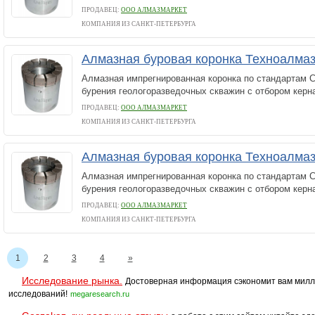
ПРОДАВЕЦ:
ООО АЛМАЗМАРКЕТ
КОМПАНИЯ ИЗ САНКТ-ПЕТЕРБУРГА
Алмазная буровая коронка Техноалма
Алмазная импрегнированная коронка по стандартам С
бурения геологоразведочных скважин с отбором керн
ПРОДАВЕЦ:
ООО АЛМАЗМАРКЕТ
КОМПАНИЯ ИЗ САНКТ-ПЕТЕРБУРГА
Алмазная буровая коронка Техноалма
Алмазная импрегнированная коронка по стандартам С
бурения геологоразведочных скважин с отбором керн
ПРОДАВЕЦ:
ООО АЛМАЗМАРКЕТ
КОМПАНИЯ ИЗ САНКТ-ПЕТЕРБУРГА
1
2
3
4
»
Исследование рынка.
Достоверная информация сэкономит вам милл
исследований!
megaresearch.ru