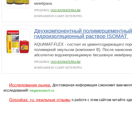
мембрана.
ПРОДАВЕЦ:
ООО ИЗОМАТЕРИАЛЫ
КОМПАНИЯ ИЗ САНКТ-ПЕТЕРБУРГА
Двухкомпонентный полимерцементный
гидроизоляционный раствор ISOMAT
AQUAMAT-FLEX - состоит из цементсодержащего поро
полимерной эмульсии (компонент B). После нанесен
абсолютно водонепроницаемую бесшовную мембрану
ПРОДАВЕЦ:
ООО ИЗОМАТЕРИАЛЫ
КОМПАНИЯ ИЗ САНКТ-ПЕТЕРБУРГА
Исследование рынка.
Достоверная информация сэкономит вам милл
исследований!
megaresearch.ru
Goszakaz. ru: реальные отзывы
о работе с этим сайтом читайте зде