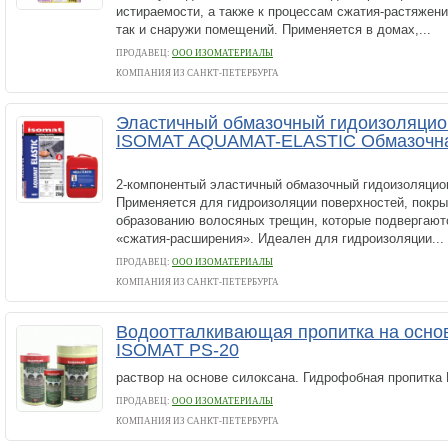
истираемости, а также к процессам сжатия-растяжени
так и снаружи помещений. Применяется в домах,...
ПРОДАВЕЦ:
ООО ИЗОМАТЕРИАЛЫ
КОМПАНИЯ ИЗ САНКТ-ПЕТЕРБУРГА
Эластичный обмазочный гидоизоляцио
ISOMAT AQUAMAT-ELASTIC Обмазочна
2-компонентый эластичный обмазочный гидоизоляцио
Применяется для гидроизоляции поверхностей, покры
образованию волосяных трещин, которые подвергают
«сжатия-расширения». Идеален для гидроизоляции...
ПРОДАВЕЦ:
ООО ИЗОМАТЕРИАЛЫ
КОМПАНИЯ ИЗ САНКТ-ПЕТЕРБУРГА
Водоотталкивающая пропитка на осно
ISOMAT PS-20
раствор на основе силоксана. Гидрофобная пропитка 
ПРОДАВЕЦ:
ООО ИЗОМАТЕРИАЛЫ
КОМПАНИЯ ИЗ САНКТ-ПЕТЕРБУРГА