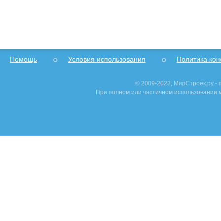
Помощь
Условия использования
Политика ко
© 2009-2023, МирСтроек.ру -
При полном или частичном использовании м