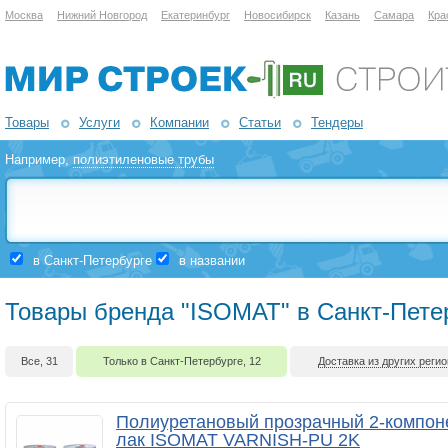
Москва
Нижний Новгород
Екатеринбург
Новосибирск
Казань
Самара
Кра
Товары
Услуги
Компании
Статьи
Тендеры
Например,
полиэтиленовые трубы
в Санкт-Петербурге
в названии
Товары бренда "ISOMAT" в Санкт-Пете
Все, 31
Только в Санкт-Петербурге, 12
Доставка из других регио
Полиуретановый прозрачный 2-компо
лак ISOMAT VARNISH-PU 2K