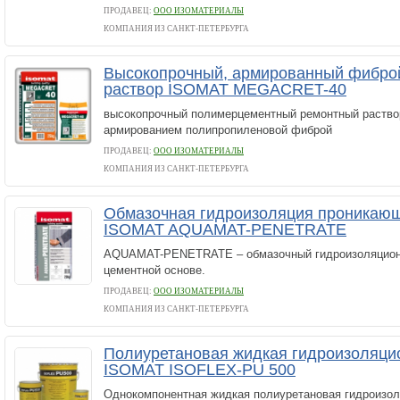
ПРОДАВЕЦ:
ООО ИЗОМАТЕРИАЛЫ
КОМПАНИЯ ИЗ САНКТ-ПЕТЕРБУРГА
Высокопрочный, армированный фибро
раствор ISOMAT MEGACRET-40
высокопрочный полимерцементный ремонтный раство
армированием полипропиленовой фиброй
ПРОДАВЕЦ:
ООО ИЗОМАТЕРИАЛЫ
КОМПАНИЯ ИЗ САНКТ-ПЕТЕРБУРГА
Обмазочная гидроизоляция проникающ
ISOMAT AQUAMAT-PENETRATE
AQUAMAT-PENETRATE – обмазочный гидроизоляцион
цементной основе.
ПРОДАВЕЦ:
ООО ИЗОМАТЕРИАЛЫ
КОМПАНИЯ ИЗ САНКТ-ПЕТЕРБУРГА
Полиуретановая жидкая гидроизоляци
ISOMAT ISOFLEX-PU 500
Однокомпонентная жидкая полиуретановая гидроизол