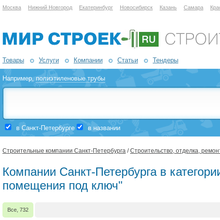
Москва
Нижний Новгород
Екатеринбург
Новосибирск
Казань
Самара
Кра
Товары
Услуги
Компании
Статьи
Тендеры
Например,
полиэтиленовые трубы
в Санкт-Петербурге
в названии
Строительные компании Санкт-Петербурга
/
Строительство, отделка, ремон
Компании Санкт-Петербурга в категори
помещения под ключ"
Все, 732