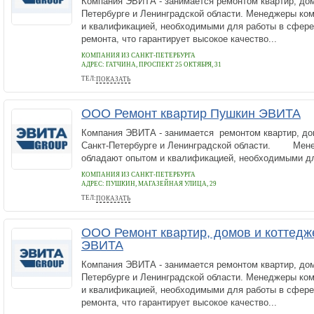
Компания ЭВИТА - занимается ремонтом квартир, дом
Петербурге и Ленинградской области. Менеджеры ко
и квалификацией, необходимыми для работы в сфере
ремонта, что гарантирует высокое качество...
КОМПАНИЯ ИЗ САНКТ-ПЕТЕРБУРГА
АДРЕС:
ГАТЧИНА, ПРОСПЕКТ 25 ОКТЯБРЯ, 31
ТЕЛ:
ПОКАЗАТЬ
+7 812 920 43 70
ООО Ремонт квартир Пушкин ЭВИТА
Компания ЭВИТА - занимается ремонтом квартир, до
Санкт-Петербурге и Ленинградской области. Мен
обладают опытом и квалификацией, необходимыми дл
КОМПАНИЯ ИЗ САНКТ-ПЕТЕРБУРГА
АДРЕС:
ПУШКИН, МАГАЗЕЙНАЯ УЛИЦА, 29
ТЕЛ:
ПОКАЗАТЬ
+7 812 920 43 70
ООО Ремонт квартир, домов и коттедж
ЭВИТА
Компания ЭВИТА - занимается ремонтом квартир, дом
Петербурге и Ленинградской области. Менеджеры ко
и квалификацией, необходимыми для работы в сфере
ремонта, что гарантирует высокое качество...