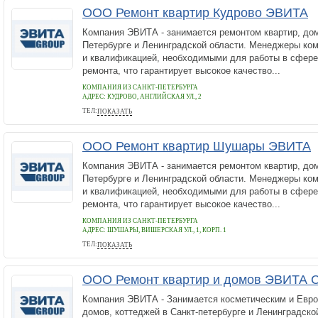
ООО Ремонт квартир Кудрово ЭВИТА
Компания ЭВИТА - занимается ремонтом квартир, дом
Петербурге и Ленинградской области. Менеджеры ко
и квалификацией, необходимыми для работы в сфере
ремонта, что гарантирует высокое качество...
КОМПАНИЯ ИЗ САНКТ-ПЕТЕРБУРГА
АДРЕС:
КУДРОВО, АНГЛИЙСКАЯ УЛ., 2
ТЕЛ:
ПОКАЗАТЬ
+7 812 9204370
ООО Ремонт квартир Шушары ЭВИТА
Компания ЭВИТА - занимается ремонтом квартир, дом
Петербурге и Ленинградской области. Менеджеры ко
и квалификацией, необходимыми для работы в сфере
ремонта, что гарантирует высокое качество...
КОМПАНИЯ ИЗ САНКТ-ПЕТЕРБУРГА
АДРЕС:
ШУШАРЫ, ВИШЕРСКАЯ УЛ., 1, КОРП. 1
ТЕЛ:
ПОКАЗАТЬ
+7 812 920 43 70
ООО Ремонт квартир и домов ЭВИТА С
Компания ЭВИТА - Занимается косметическим и Евро
домов, коттеджей в Санкт-петербурге и Ленинградск