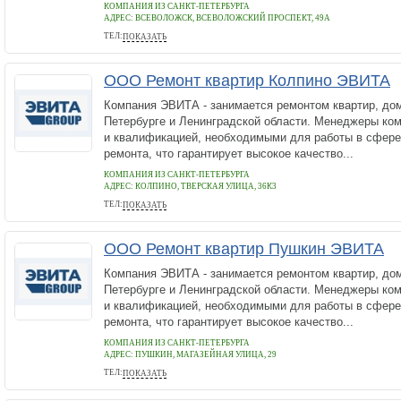
КОМПАНИЯ ИЗ САНКТ-ПЕТЕРБУРГА
АДРЕС:
ВСЕВОЛОЖСК, ВСЕВОЛОЖСКИЙ ПРОСПЕКТ, 49А
ТЕЛ:
ПОКАЗАТЬ
+7 812 9204370
ООО Ремонт квартир Колпино ЭВИТА
Компания ЭВИТА - занимается ремонтом квартир, дом
Петербурге и Ленинградской области. Менеджеры ко
и квалификацией, необходимыми для работы в сфере
ремонта, что гарантирует высокое качество...
КОМПАНИЯ ИЗ САНКТ-ПЕТЕРБУРГА
АДРЕС:
КОЛПИНО, ТВЕРСКАЯ УЛИЦА, 36К3
ТЕЛ:
ПОКАЗАТЬ
+7 812 9204370
ООО Ремонт квартир Пушкин ЭВИТА
Компания ЭВИТА - занимается ремонтом квартир, дом
Петербурге и Ленинградской области. Менеджеры ко
и квалификацией, необходимыми для работы в сфере
ремонта, что гарантирует высокое качество...
КОМПАНИЯ ИЗ САНКТ-ПЕТЕРБУРГА
АДРЕС:
ПУШКИН, МАГАЗЕЙНАЯ УЛИЦА, 29
ТЕЛ:
ПОКАЗАТЬ
+7 812 920 43 70