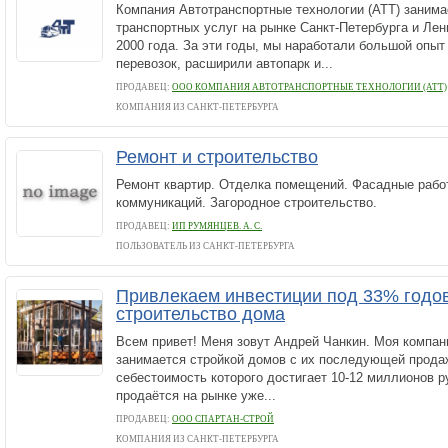
Компания Автотранспортные технологии (АТТ) заним
транспортных услуг на рынке Санкт-Петербурга и Лен
2000 года. За эти годы, мы наработали большой опы
перевозок, расширили автопарк и...
ПРОДАВЕЦ:
ООО КОМПАНИЯ АВТОТРАНСПОРТНЫЕ ТЕХНОЛОГИИ (АТТ)
КОМПАНИЯ ИЗ САНКТ-ПЕТЕРБУРГА
Ремонт и строительство
Ремонт квартир. Отделка помещений. Фасадные рабо
коммуникаций. Загородное строительство.
ПРОДАВЕЦ:
ИП РУМЯНЦЕВ. А. С.
ПОЛЬЗОВАТЕЛЬ ИЗ САНКТ-ПЕТЕРБУРГА
Привлекаем инвестиции под 33% годо
строительство дома
Всем привет! Меня зовут Андрей Чанкин. Моя компан
занимается стройкой домов с их последующей прод
себестоимость которого достигает 10-12 миллионов 
продаётся на рынке уже...
ПРОДАВЕЦ:
ООО СПАРТАН-СТРОЙ
КОМПАНИЯ ИЗ САНКТ-ПЕТЕРБУРГА