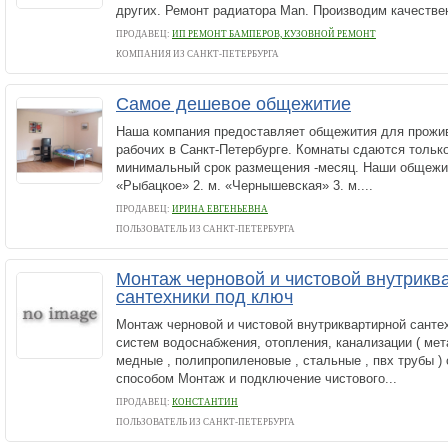
других. Ремонт радиатора Man. Производим качествен
ПРОДАВЕЦ:
ИП РЕМОНТ БАМПЕРОВ, КУЗОВНОЙ РЕМОНТ
КОМПАНИЯ ИЗ САНКТ-ПЕТЕРБУРГА
Самое дешевое общежитие
Наша компания предоставляет общежития для прожив
рабочих в Санкт-Петербурге. Комнаты сдаются только
минимальный срок размещения -месяц. Наши общежит
«Рыбацкое» 2. м. «Чернышевская» 3. м....
ПРОДАВЕЦ:
ИРИНА ЕВГЕНЬЕВНА
ПОЛЬЗОВАТЕЛЬ ИЗ САНКТ-ПЕТЕРБУРГА
Монтаж черновой и чистовой внутрикв
сантехники под ключ
Монтаж черновой и чистовой внутриквартирной санте
систем водоснабжения, отопления, канализации ( ме
медные , полипропиленовые , стальные , пвх трубы )
способом Монтаж и подключение чистового...
ПРОДАВЕЦ:
КОНСТАНТИН
ПОЛЬЗОВАТЕЛЬ ИЗ САНКТ-ПЕТЕРБУРГА