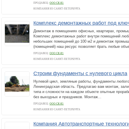
ПРОДАВЕЦ:
ООО СК-К1
КОМПАНИЯ ИЗ САНКТ-ПЕТЕРБУРГА
Комплекс демонтажных работ под клю
Демонтаж в помещениях офисных, квартирах, промы
Комплекс демонтажных работ внутри помещений люб
небольших помещений до 100 м2 и демонтаж промыш
(помещений) наш ресурс позволяет брать любые объе
ПРОДАВЕЦ:
ООО СК-К1
КОМПАНИЯ ИЗ САНКТ-ПЕТЕРБУРГА
Строим фундаменты с нулевого цикла
Нулевой цикл, земляные работы, фундаменты любого 
Ленинградская область. Предлагаю вам монтаж, зал
типа и сложности на каждом объекте опытные прора
без выходных и праздников. Монтаж...
ПРОДАВЕЦ:
ООО СК-К1
КОМПАНИЯ ИЗ САНКТ-ПЕТЕРБУРГА
Компания Автотранспортные технологи