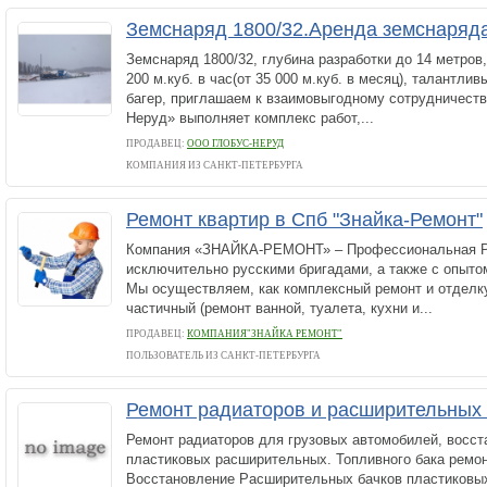
Земснаряд 1800/32.Аренда земснаряд
Земснаряд 1800/32, глубина разработки до 14 метров
200 м.куб. в час(от 35 000 м.куб. в месяц), талантли
багер, приглашаем к взаимовыгодному сотрудничеств
Неруд» выполняет комплекс работ,...
ПРОДАВЕЦ:
ООО ГЛОБУС-НЕРУД
КОМПАНИЯ ИЗ САНКТ-ПЕТЕРБУРГА
Ремонт квартир в Спб "Знайка-Ремонт"
Компания «ЗНАЙКА-РЕМОНТ» – Профессиональная Р
исключительно русскими бригадами, а также с опытом
Мы осуществляем, как комплексный ремонт и отделку
частичный (ремонт ванной, туалета, кухни и...
ПРОДАВЕЦ:
КОМПАНИЯ"ЗНАЙКА РЕМОНТ"
ПОЛЬЗОВАТЕЛЬ ИЗ САНКТ-ПЕТЕРБУРГА
Ремонт радиаторов и расширительных
Ремонт радиаторов для грузовых автомобилей, восст
пластиковых расширительных. Топливного бака ремон
Восстановление Расширительных бачков пластиковы