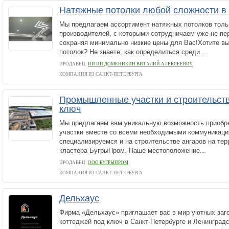
Натяжные потолки любой сложности в
Мы предлагаем ассортимент натяжных потолков толь
производителей, с которыми сотрудничаем уже не пе
сохраняя минимально низкие цены для Вас!Хотите в
потолок? Не знаете, как определиться среди ...
ПРОДАВЕЦ:
ИП ИП ДОМЕНИКИН ВИТАЛИЙ АЛЕКСЕЕВИЧ
КОМПАНИЯ ИЗ САНКТ-ПЕТЕРБУРГА
Промышленные участки и строительств
ключ
Мы предлагаем вам уникальную возможность приоб
участки вместе со всеми необходимыми коммуникаци
специализируемся и на строительстве ангаров на те
кластера БугрыПром. Наше местоположение...
ПРОДАВЕЦ:
ООО БУГРЫПРОМ
КОМПАНИЯ ИЗ САНКТ-ПЕТЕРБУРГА
Дельхаус
Фирма «Дельхаус» приглашает вас в мир уютных заг
коттеджей под ключ в Санкт-Петербурге и Ленингр