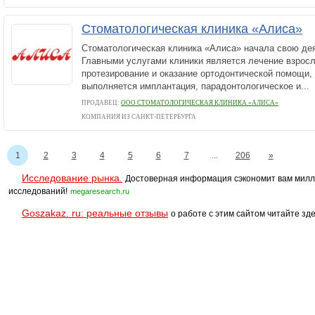
Стоматологическая клиника «Алиса»
Стоматологическая клиника «Алиса» начала свою дея
Главными услугами клиники является лечение взросл
протезирование и оказание ортодонтической помощи, 
выполняется имплантация, парадонтологическое и...
ПРОДАВЕЦ:
ООО СТОМАТОЛОГИЧЕСКАЯ КЛИНИКА «АЛИСА»
КОМПАНИЯ ИЗ САНКТ-ПЕТЕРБУРГА
1
2
3
4
5
6
7
...
206
»
Исследование рынка.
Достоверная информация сэкономит вам милл
исследований!
megaresearch.ru
Goszakaz. ru: реальные отзывы
о работе с этим сайтом читайте зде