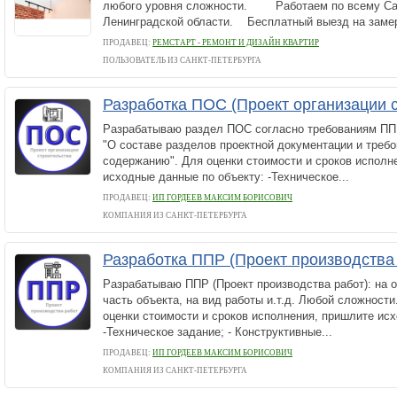
любого уровня сложности. Работаем по всему Сан
Ленинградской области. Бесплатный выезд на замер
ПРОДАВЕЦ:
РЕМСТАРТ - РЕМОНТ И ДИЗАЙН КВАРТИР
ПОЛЬЗОВАТЕЛЬ ИЗ САНКТ-ПЕТЕРБУРГА
Разработка ПОС (Проект организации 
Разрабатываю раздел ПОС согласно требованиям ПП 
"О составе разделов проектной документации и требо
содержанию". Для оценки стоимости и сроков исполн
исходные данные по объекту: -Техническое...
ПРОДАВЕЦ:
ИП ГОРДЕЕВ МАКСИМ БОРИСОВИЧ
КОМПАНИЯ ИЗ САНКТ-ПЕТЕРБУРГА
Разработка ППР (Проект производства
Разрабатываю ППР (Проект производства работ): на об
часть объекта, на вид работы и.т.д. Любой сложности
оценки стоимости и сроков исполнения, пришлите ис
-Техническое задание; - Конструктивные...
ПРОДАВЕЦ:
ИП ГОРДЕЕВ МАКСИМ БОРИСОВИЧ
КОМПАНИЯ ИЗ САНКТ-ПЕТЕРБУРГА