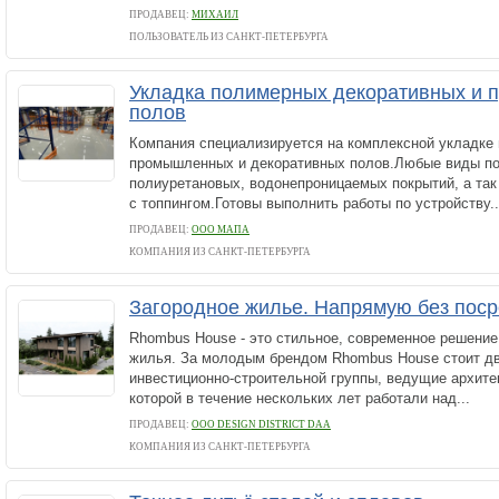
ПРОДАВЕЦ:
МИХАИЛ
ПОЛЬЗОВАТЕЛЬ ИЗ САНКТ-ПЕТЕРБУРГА
Укладка полимерных декоративных и
полов
Компания специализируется на комплексной укладке
промышленных и декоративных полов.Любые виды по
полиуретановых, водонепроницаемых покрытий, а так
с топпингом.Готовы выполнить работы по устройству..
ПРОДАВЕЦ:
ООО МАПА
КОМПАНИЯ ИЗ САНКТ-ПЕТЕРБУРГА
Загородное жилье. Напрямую без пос
Rhombus House - это стильное, современное решение
жилья. За молодым брендом Rhombus House стоит д
инвестиционно-строительной группы, ведущие архите
которой в течение нескольких лет работали над...
ПРОДАВЕЦ:
ООО DESIGN DISTRICT DAA
КОМПАНИЯ ИЗ САНКТ-ПЕТЕРБУРГА