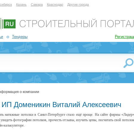
сибирск
Казань
Самара
Краснодар
Другие города
ьи
Тендеры
Регистрац
нформация о компании
 ИП Доменикин Виталий Алексеевич
ть натяжные потолки в Санкт-Петербурге стало ещё проще. На сайте фирмы «Лидер
увидеть фотографии потолков, прочесть отзывы, изучить цены, посчитать свой потоло
йн-калькуляторе.