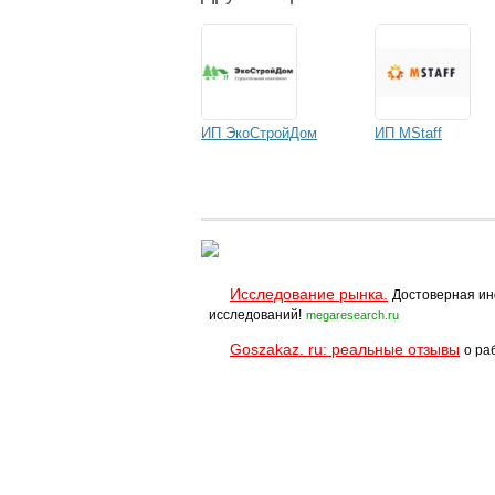
ИП ЭкоСтройДом
ИП MStaff
Исследование рынка.
Достоверная ин
исследований!
megaresearch.ru
Goszakaz. ru: реальные отзывы
о ра