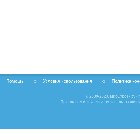
Помощь
Условия использования
Политика ко
© 2009-2023, МирСтроек.ру -
При полном или частичном использовании м