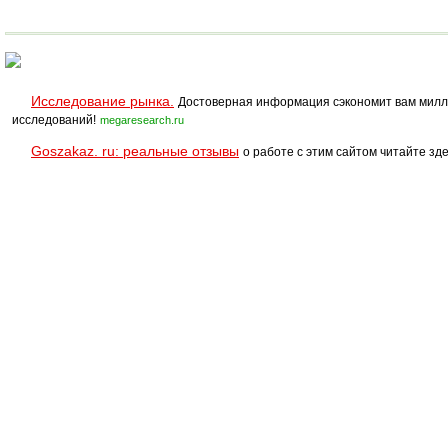
Исследование рынка.
Достоверная информация сэкономит вам милл
исследований!
megaresearch.ru
Goszakaz. ru: реальные отзывы
о работе с этим сайтом читайте зде