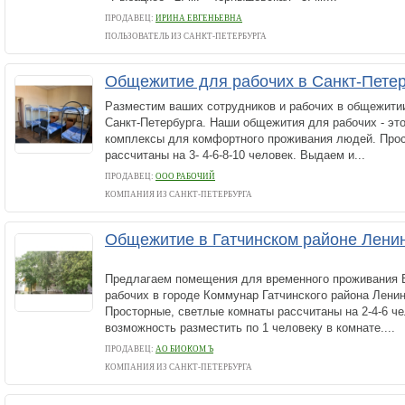
ПРОДАВЕЦ:
ИРИНА ЕВГЕНЬЕВНА
ПОЛЬЗОВАТЕЛЬ ИЗ САНКТ-ПЕТЕРБУРГА
Общежитие для рабочих в Санкт-Пете
Разместим ваших сотрудников и рабочих в общежити
Санкт-Петербурга. Наши общежития для рабочих - э
комплексы для комфортного проживания людей. Про
рассчитаны на 3- 4-6-8-10 человек. Выдаем и...
ПРОДАВЕЦ:
ООО РАБОЧИЙ
КОМПАНИЯ ИЗ САНКТ-ПЕТЕРБУРГА
Общежитие в Гатчинском районе Ленин
Предлагаем помещения для временного проживания 
рабочих в городе Коммунар Гатчинского района Ленин
Просторные, светлые комнаты рассчитаны на 2-4-6 че
возможность разместить по 1 человеку в комнате....
ПРОДАВЕЦ:
АО БИОКОМ Ъ
КОМПАНИЯ ИЗ САНКТ-ПЕТЕРБУРГА