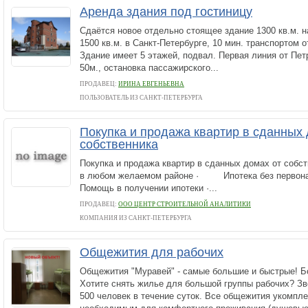
Аренда здания под гостиницу
Сдаётся новое отдельно стоящее здание 1300 кв.м. 
1500 кв.м. в Санкт-Петербурге, 10 мин. транспортом о
Здание имеет 5 этажей, подвал. Первая линия от Пе
50м., остановка пассажирского...
ПРОДАВЕЦ:
ИРИНА ЕВГЕНЬЕВНА
ПОЛЬЗОВАТЕЛЬ ИЗ САНКТ-ПЕТЕРБУРГА
Покупка и продажа квартир в сданных 
собственника
Покупка и продажа квартир в сданных домах от с
в любом желаемом районе · Ипотека без перво
Помощь в получении ипотеки ·...
ПРОДАВЕЦ:
ООО ЦЕНТР СТРОИТЕЛЬНОЙ АНАЛИТИКИ
КОМПАНИЯ ИЗ САНКТ-ПЕТЕРБУРГА
Общежития для рабочих
Общежития "Муравей" - самые большие и быстрые! Бо
Хотите снять жилье для большой группы рабочих? Зв
500 человек в течение суток. Все общежития укомпл