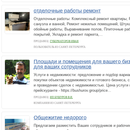
отделочные работы ремонт
Отделочные работы: Комплексный ремонт квартиры, 
санузла и ванной, Ремонт нежилых помещений, Штук
обойные работы, Выравнивание полов, Плиточные ра
покрытий, Укладка и ремонт паркета,...
ПРОДАВЕЦ:
ГУБЕРНАТОРОВ ИВАН
ПОЛЬЗОВАТЕЛЬ ИЗ САНКТ-ПЕТЕРБУРГА
Площади и помещения для вашего биз
для ваших сотрудников
Услуги в недвижимости: предложение и подбор вариа
покупки объектов недвижимости и готового бизнеса, 
и проведении сделок с недвижимостью. Цена услуги 
прейскуранте - https://bushurov.group/price...
ПРОДАВЕЦ:
ИП БУШУРОВ В.И.
КОМПАНИЯ ИЗ САНКТ-ПЕТЕРБУРГА
Общежитие недорого
Предлагаем разместить Ваших сотрудников и рабочи