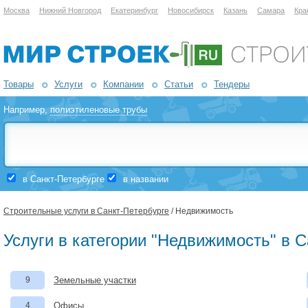
Москва
Нижний Новгород
Екатеринбург
Новосибирск
Казань
Самара
Кра
Товары
Услуги
Компании
Статьи
Тендеры
Например,
полиэтиленовые трубы
в Санкт-Петербурге
в названии
Строительные услуги в Санкт-Петербурге
/ Недвижимость
Услуги в категории "Недвижимость" в С
9
Земельные участки
4
Офисы