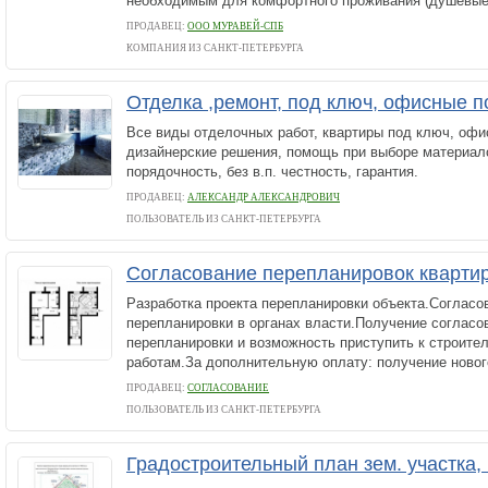
необходимым для комфортного проживания (душевые,
ПРОДАВЕЦ:
ООО МУРАВЕЙ-СПБ
КОМПАНИЯ ИЗ САНКТ-ПЕТЕРБУРГА
Отделка ,ремонт, под ключ, офисные 
Все виды отделочных работ, квартиры под ключ, оф
дизайнерские решения, помощь при выборе материало
порядочность, без в.п. честность, гарантия.
ПРОДАВЕЦ:
АЛЕКСАНДР АЛЕКСАНДРОВИЧ
ПОЛЬЗОВАТЕЛЬ ИЗ САНКТ-ПЕТЕРБУРГА
Согласование перепланировок кварти
Разработка проекта перепланировки объекта.Согласо
перепланировки в органах власти.Получение согласо
перепланировки и возможность приступить к строит
работам.За дополнительную оплату: получение нового
ПРОДАВЕЦ:
СОГЛАСОВАНИЕ
ПОЛЬЗОВАТЕЛЬ ИЗ САНКТ-ПЕТЕРБУРГА
Градостроительный план зем. участка,