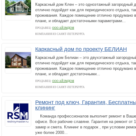
Каркасный дом Клен – это одноэтажный загородный д
отлично подойдет как для периодического отдыха, та
проживания. Каждое помещение отлично продумано 
плане, и обладает достаточными параметрами...
ПРОДАВЕЦ:
ООО АЙЭМДОМ
КОМПАНИЯ ИЗ САНКТ-ПЕТЕРБУРГА
Каркасный дом по проекту БЕЛИАН
Каркасный дом Белиан – это двухэтажный загородный
отлично подойдет как для периодического отдыха, та
проживания. Каждое помещение отлично продумано 
плане, и обладает достаточными...
ПРОДАВЕЦ:
ООО АЙЭМДОМ
КОМПАНИЯ ИЗ САНКТ-ПЕТЕРБУРГА
Ремонт под ключ, Гарантия, Бесплатны
клининг
Команда профессионалов выполнит ремонт в Вашей 
офисе. Все рабочие славяне. Гарантия на ремонт от 
замер и смета. Клининг в подарок , при условии рем
уже более 2000...