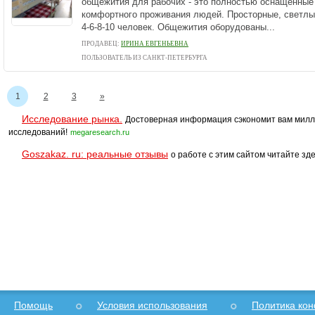
общежития для рабочих - это полностью оснащенные
комфортного проживания людей. Просторные, светлы
4-6-8-10 человек. Общежития оборудованы...
ПРОДАВЕЦ:
ИРИНА ЕВГЕНЬЕВНА
ПОЛЬЗОВАТЕЛЬ ИЗ САНКТ-ПЕТЕРБУРГА
1
2
3
»
Исследование рынка.
Достоверная информация сэкономит вам милл
исследований!
megaresearch.ru
Goszakaz. ru: реальные отзывы
о работе с этим сайтом читайте зде
Помощь
Условия использования
Политика ко