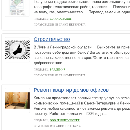
Получение градостроительного плана земельного уч
топографо-геодезических работ, геологии. Получени
на воду, газ, электричество. Перевод земли из одной
ПРОДАВЕЦ:
СОГЛАСОВАНИЕ
ПОЛЬЗОВАТЕЛЬ ИЗ САНКТ-ПЕТЕРБУРГА
Строительство
В Луге и Ленинградской области. Вы хотите за при
построить себе дом или баню? Вы хотите, чтобы стр
выполнены качественно и в срок?Хотите гарантии, ка
добросовестное...
ПРОДАВЕЦ:
ВЛАДИМИР
ПОЛЬЗОВАТЕЛЬ ИЗ САНКТ-ПЕТЕРБУРГА
Ремонт квартир домов офисов
Компания представляет полный спектр услуг по ремон
коммерческих помещений в Санкт-Петербурге и Ленин
Ремонт любой сложности - от эконом ремонта до рем
проекту. Работает компания 2004 года....
ПРОДАВЕЦ:
ООО РЕМОНТ-ПРОЕКТ
КОМПАНИЯ ИЗ САНКТ-ПЕТЕРБУРГА