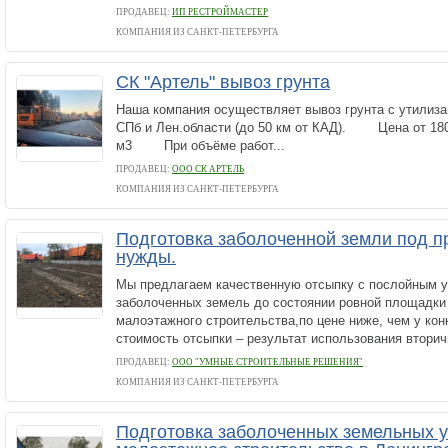
ПРОДАВЕЦ:
ИП РЕСТРОЙМАСТЕР
КОМПАНИЯ ИЗ САНКТ-ПЕТЕРБУРГА
СК "Артель" вывоз грунта
Наша компания осуществляет вывоз грунта с утилиза
СПб и Лен.области (до 50 км от КАД). Цена от 180
м3 При объёме работ...
ПРОДАВЕЦ:
ООО СК АРТЕЛЬ
КОМПАНИЯ ИЗ САНКТ-ПЕТЕРБУРГА
Подготовка заболоченной земли под
нужды.
Мы предлагаем качественную отсыпку c послойным 
заболоченных земель до состоянии ровной площадки
малоэтажного строительства,по цене ниже, чем у кон
стоимость отсыпки – результат использования вторич
ПРОДАВЕЦ:
ООО "УМНЫЕ СТРОИТЕЛЬНЫЕ РЕШЕНИЯ"
КОМПАНИЯ ИЗ САНКТ-ПЕТЕРБУРГА
Подготовка заболоченных земельных у