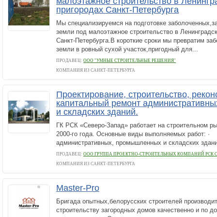
малоэтажное строительство в Ленингр
пригородах Санкт-Петербурга
Мы специализируемся на подготовке заболоченных,з
земли под малоэтажное строительство в Ленинградск
Санкт-Петербурга.В короткие сроки мы превратим за
земли в ровный сухой участок,пригодный для...
ПРОДАВЕЦ:
ООО "УМНЫЕ СТРОИТЕЛЬНЫЕ РЕШЕНИЯ"
КОМПАНИЯ ИЗ САНКТ-ПЕТЕРБУРГА
Проектирование, строительство, рекон
капитальный ремонт административн
и складских зданий.
ГК РСК «Северо-Запад» работает на строительном ры
2000-го года. Основные виды выполняемых работ:
административных, промышленных и складских здани
ПРОДАВЕЦ:
ООО ГРУППА ПРОЕКТНО-СТРОИТЕЛЬНЫХ КОМПАНИЙ РСК 
КОМПАНИЯ ИЗ САНКТ-ПЕТЕРБУРГА
Master-Pro
Бригада опытных,белорусских строителей производит
строительству загородных домов качественно и по д