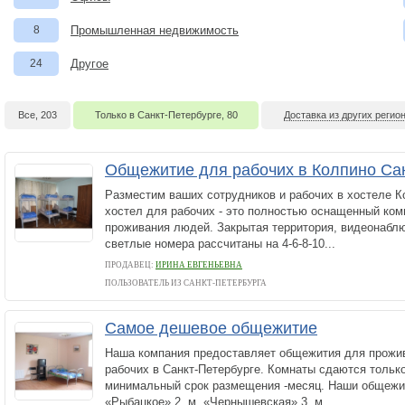
8
Промышленная недвижимость
24
Другое
Все, 203
Только в Санкт-Петербурге, 80
Доставка из других регион
Общежитие для рабочих в Колпино Са
Разместим ваших сотрудников и рабочих в хостеле К
хостел для рабочих - это полностью оснащенный ко
проживания людей. Закрытая территория, видеонабл
светлые номера рассчитаны на 4-6-8-10...
ПРОДАВЕЦ:
ИРИНА ЕВГЕНЬЕВНА
ПОЛЬЗОВАТЕЛЬ ИЗ САНКТ-ПЕТЕРБУРГА
Самое дешевое общежитие
Наша компания предоставляет общежития для прожив
рабочих в Санкт-Петербурге. Комнаты сдаются только
минимальный срок размещения -месяц. Наши общежит
«Рыбацкое» 2. м. «Чернышевская» 3. м....