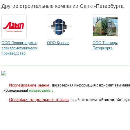
Другие строительные компании Санкт-Петербурга
ООО Ленинградское
ООО Кронос
ООО Теплицы
электромеханическое
Петербурга
производство
Исследование рынка.
Достоверная информация сэкономит вам милл
исследований!
megaresearch.ru
Goszakaz. ru: реальные отзывы
о работе с этим сайтом читайте зде