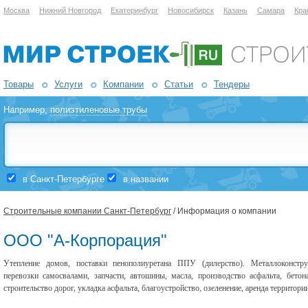
Москва
Нижний Новгород
Екатеринбург
Новосибирск
Казань
Самара
Кра
Товары
Услуги
Компании
Статьи
Тендеры
Например,
полиэтиленовые трубы
в Санкт-Петербурге
в названии
Строительные компании Санкт-Петербург
/ Информация о компании
ООО "А-Корпорация"
Утепление домов, поставки пенополиуретана ППУ (дилерство). Металлоконструк
перевозки самосвалами, запчасти, автошины, масла, производство асфальта, бетон
строительство дорог, укладка асфальта, благоустройство, озеленение, аренда территории