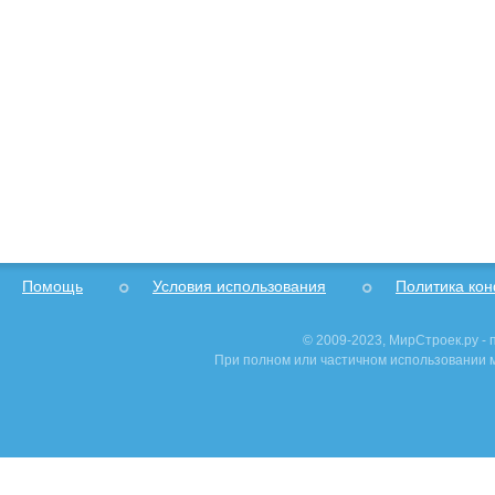
Помощь
Условия использования
Политика ко
© 2009-2023, МирСтроек.ру -
При полном или частичном использовании м