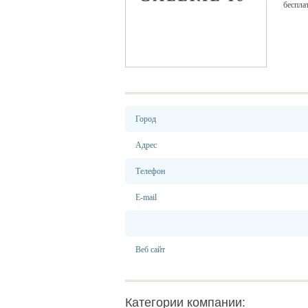
беспла
Город
Адрес
Телефон
E-mail
Веб сайт
Категории компании: