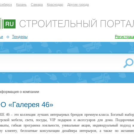
сибирск
Казань
Самара
Краснодар
Другие города
ьи
Тендеры
Регистрац
нформация о компании
О «Галерея 46»
E 46 – это коллекция лучших интерьерных брендов премиум-класса. Богатый выбо
ерской мебели, света, посуды, VIP подарков и аксессуаров для дома. Подарочны
икаты, гибкая программа лояльности, уникальные акции, индивидуальный подход 
у клиенту, бесплатные консультации дизайнера интерьеров, а также по желани