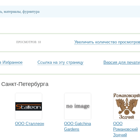
ь, материалы, фурнитура
Увеличить количество просмотро
ПРОСМОТРОВ: 18
в Избранное
Ссылка на эту страницу
Версия для печати
 Санкт-Петербурга
ООО Сталлеон
ООО Gatchina
ООО
Gardens
Романовский
Зодчий