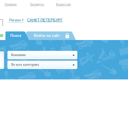
Украина
Беларусь
Казахстан
Регион
:
САНКТ-ПЕТЕРБУРГ
ия
Поиск
Войти на сайт
Компании
Во всех категориях