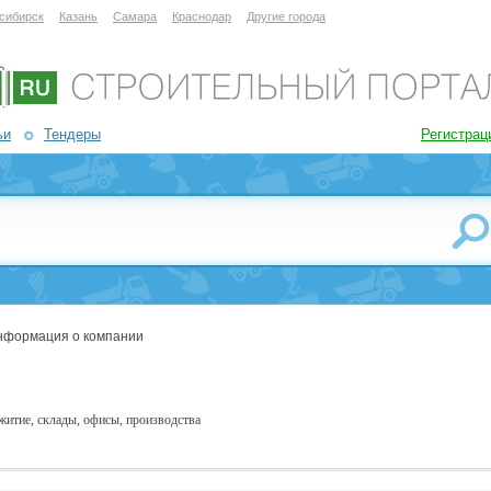
сибирск
Казань
Самара
Краснодар
Другие города
ьи
Тендеры
Регистрац
нформация о компании
житие, склады, офисы, производства