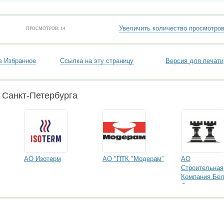
Увеличить количество просмотро
ПРОСМОТРОВ: 14
в Избранное
Ссылка на эту страницу
Версия для печати
 Санкт-Петербурга
АО Изотерм
АО "ПТК "Модерам"
АО
Строительная
Компания Бе
Ладья