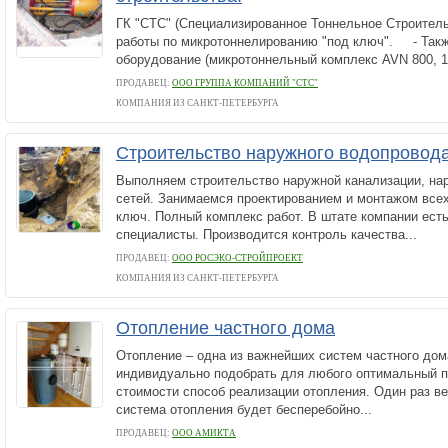
ГК "СТС" (Специализированное Тоннельное Строите
работы по микротоннелированию "под ключ". - Так
оборудование (микротоннельный комплекс AVN 800, 12
ПРОДАВЕЦ:
ООО ГРУППА КОМПАНИЙ "СТС"
КОМПАНИЯ ИЗ САНКТ-ПЕТЕРБУРГА
Строительство наружного водопровода
Выполняем строительство наружной канализации, н
сетей. Занимаемся проектированием и монтажом всех
ключ. Полный комплекс работ. В штате компании ест
специалисты. Производится контроль качества...
ПРОДАВЕЦ:
ООО РОСЭКО-СТРОЙПРОЕКТ
КОМПАНИЯ ИЗ САНКТ-ПЕТЕРБУРГА
Отопление частного дома
Отопление – одна из важнейших систем частного дом
индивидуально подобрать для любого оптимальный по
стоимости способ реализации отопления. Один раз в
система отопления будет бесперебойно...
ПРОДАВЕЦ:
ООО АМИКТА