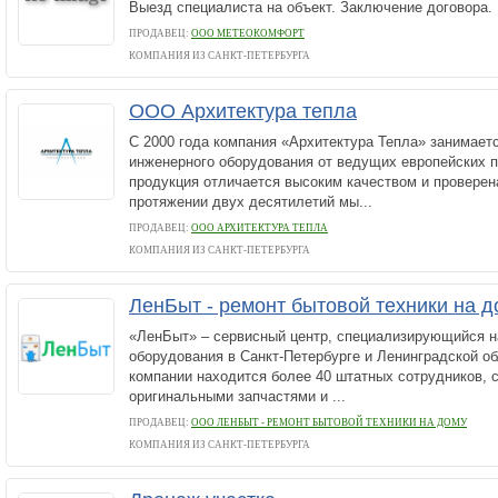
Выезд специалиста на объект. Заключение договора.
ПРОДАВЕЦ:
ООО МЕТЕОКОМФОРТ
КОМПАНИЯ ИЗ САНКТ-ПЕТЕРБУРГА
ООО Архитектура тепла
С 2000 года компания «Архитектура Тепла» занимает
инженерного оборудования от ведущих европейских п
продукция отличается высоким качеством и провер
протяжении двух десятилетий мы...
ПРОДАВЕЦ:
ООО АРХИТЕКТУРА ТЕПЛА
КОМПАНИЯ ИЗ САНКТ-ПЕТЕРБУРГА
ЛенБыт - ремонт бытовой техники на д
«ЛенБыт» – сервисный центр, специализирующийся н
оборудования в Санкт-Петербурге и Ленинградской о
компании находится более 40 штатных сотрудников, 
оригинальными запчастями и ...
ПРОДАВЕЦ:
ООО ЛЕНБЫТ - РЕМОНТ БЫТОВОЙ ТЕХНИКИ НА ДОМУ
КОМПАНИЯ ИЗ САНКТ-ПЕТЕРБУРГА