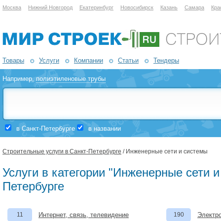
Москва
Нижний Новгород
Екатеринбург
Новосибирск
Казань
Самара
Кра
Товары
Услуги
Компании
Статьи
Тендеры
Например,
полиэтиленовые трубы
в Санкт-Петербурге
в названии
Строительные услуги в Санкт-Петербурге
/ Инженерные сети и системы
Услуги в категории "Инженерные сети и
Петербурге
11
Интернет, связь, телевидение
190
Электро