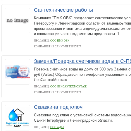
Сантехнические работы
Компания "ПМК ОВК" предлагает сантехнические услу
Петербургу и Ленинградской области от заменыбытов
проектирования и монтажа индивидуальныхсистем от
и канализации частныхдомов.мы предлагаем: 1....
ПРОДАВЕЦ:
ООО ПМК ОВК
КОМПАНИЯ ИЗ САНКТ-ПЕТЕРБУРГА
Замена/Поверка счетчиков воды в С-П
Поверка счётчиков воды на дому от 500 руб Замена с
руб (Valtec) Обращаться по телефонам указанным в 
ЛенСантехМонтаж
ПРОДАВЕЦ:
ООО ЛЕНСАНТЕХМОНТАЖ
КОМПАНИЯ ИЗ САНКТ-ПЕТЕРБУРГА
Скважина под ключ
Скважина под ключ с установкой системы водоснабже
Санкт-Петербурге и Ленинградской области.
ПРОДАВЕЦ:
ООО АДАР