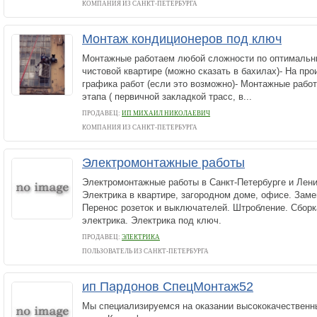
КОМПАНИЯ ИЗ САНКТ-ПЕТЕРБУРГА
Монтаж кондиционеров под ключ
Монтажные работаем любой сложности по оптимальн
чистовой квартире (можно сказать в бахилах)- На пр
графика работ (если это возможно)- Монтажные рабо
этапа ( первичной закладкой трасс, в...
ПРОДАВЕЦ:
ИП МИХАИЛ НИКОЛАЕВИЧ
КОМПАНИЯ ИЗ САНКТ-ПЕТЕРБУРГА
Электромонтажные работы
Электромонтажные работы в Санкт-Петербурге и Лени
Электрика в квартире, загородном доме, офисе. Заме
Перенос розеток и выключателей. Штробление. Сборк
электрика. Электрика под ключ.
ПРОДАВЕЦ:
ЭЛЕКТРИКА
ПОЛЬЗОВАТЕЛЬ ИЗ САНКТ-ПЕТЕРБУРГА
ип Пардонов СпецМонтаж52
Мы специализируемся на оказании высококачественн