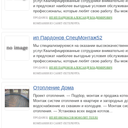
услуг.Квалифицированные сотрудники внимательно и
и предложат наиболее выгодные условия обслужива
профессионалы, которые любят свою работу. Вы може
ПРОДАВЕЦ:
ИП ИП ПАРДОНОВ АЛЕКСАНДР ВЛАДИМИРОВИЧ
КОМПАНИЯ ИЗ САНКТ-ПЕТЕРБУРГА
ип Пардонов СпецМонтаж52
Мы специализируюмся на оказании высококачествен
услуг.Квалифицированные сотрудники внимательно и
и предложат наиболее выгодные условия обслужива
профессионалы, которые любят свою работу. Вы може
ПРОДАВЕЦ:
ИП ИП ПАРДОНОВ АЛЕКСАНДР ВЛАДИМИРОВИЧ
КОМПАНИЯ ИЗ САНКТ-ПЕТЕРБУРГА
Отопление Дома
Проект отопления. — Подбор, монтаж и продажа коте
Монтаж систем отопления в квартире и загородных 
водоснабжение из скважин и колодцев. — Монтаж си
отопления. — Установка всех видов котлов...
ПРОДАВЕЦ:
ИП ИП ИКОМАСОВ МОНОЛИТ-ТЕПЛО
КОМПАНИЯ ИЗ САНКТ-ПЕТЕРБУРГА