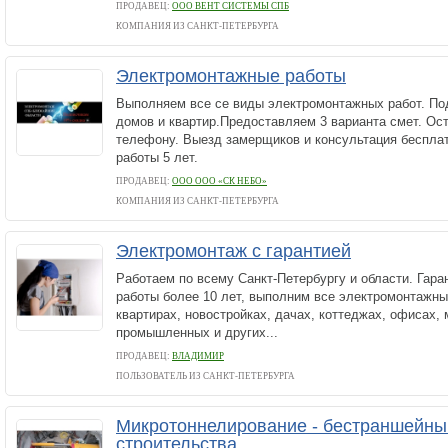
ПРОДАВЕЦ:
ООО ВЕНТ СИСТЕМЫ СПБ
КОМПАНИЯ ИЗ САНКТ-ПЕТЕРБУРГА
Электромонтажные работы
Выполняем все се виды электромонтажных работ. П
домов и квартир.Предоставляем 3 варианта смет. Ост
телефону. Выезд замерщиков и консультация бесплат
работы 5 лет.
ПРОДАВЕЦ:
ООО ООО «СК НЕБО»
КОМПАНИЯ ИЗ САНКТ-ПЕТЕРБУРГА
Электромонтаж с гарантией
Работаем по всему Санкт-Петербургу и области. Гара
работы более 10 лет, выполним все электромонтажны
квартирах, новостройках, дачах, коттеджах, офисах, 
промышленных и других...
ПРОДАВЕЦ:
ВЛАДИМИР
ПОЛЬЗОВАТЕЛЬ ИЗ САНКТ-ПЕТЕРБУРГА
Микротоннелирование - бестраншейны
строительства.