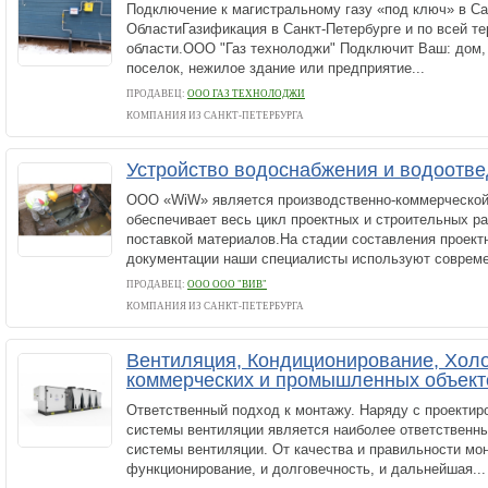
Подключение к магистральному газу «под ключ» в Са
ОбластиГазификация в Санкт-Петербурге и по всей т
области.ООО "Газ технолоджи" Подключит Ваш: дом,
поселок, нежилое здание или предприятие...
ПРОДАВЕЦ:
ООО ГАЗ ТЕХНОЛОДЖИ
КОМПАНИЯ ИЗ САНКТ-ПЕТЕРБУРГА
Устройство водоснабжения и водоотв
ООО «WiW» является производственно-коммерческой 
обеспечивает весь цикл проектных и строительных р
поставкой материалов.На стадии составления проект
документации наши специалисты используют совреме
ПРОДАВЕЦ:
ООО ООО "ВИВ"
КОМПАНИЯ ИЗ САНКТ-ПЕТЕРБУРГА
Вентиляция, Кондиционирование, Хол
коммерческих и промышленных объект
Ответственный подход к монтажу. Наряду с проектир
системы вентиляции является наиболее ответственны
системы вентиляции. От качества и правильности мо
функционирование, и долговечность, и дальнейшая...