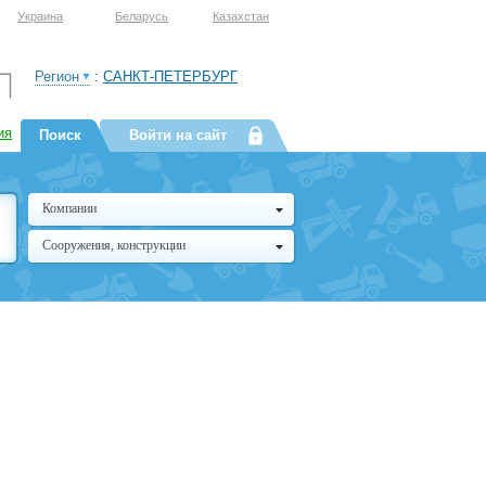
Украина
Беларусь
Казахстан
Регион
:
САНКТ-ПЕТЕРБУРГ
ия
Поиск
Войти на сайт
Компании
Сооружения, конструкции