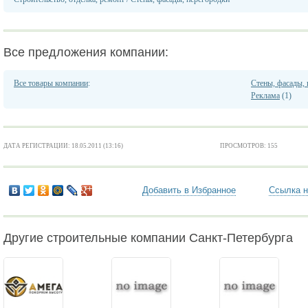
Все предложения компании:
Все товары компании
:
Стены, фасады,
Реклама
(1)
ДАТА РЕГИСТРАЦИИ: 18.05.2011 (13:16)
ПРОСМОТРОВ: 155
Добавить в Избранное
Ссылка н
Другие строительные компании Санкт-Петербурга