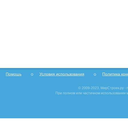
Помощь
Условия использования
Политика ко
© 2009-2023, МирСтроек.ру -
При полном или частичном использовании м