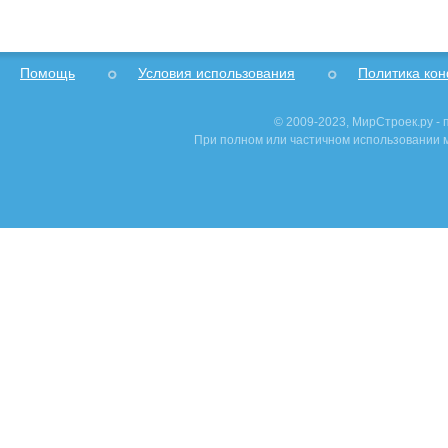
Помощь
Условия использования
Политика ко
© 2009-2023, МирСтроек.ру -
При полном или частичном использовании м