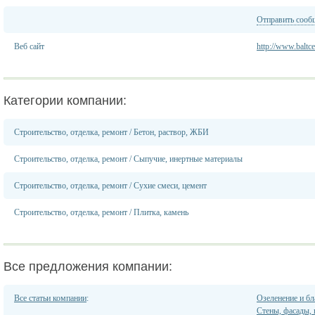
Отправить сооб
Веб сайт
http://www.baltce
Категории компании:
Строительство, отделка, ремонт
/
Бетон, раствор, ЖБИ
Строительство, отделка, ремонт
/
Сыпучие, инертные материалы
Строительство, отделка, ремонт
/
Сухие смеси, цемент
Строительство, отделка, ремонт
/
Плитка, камень
Все предложения компании:
Все статьи компании
:
Озеленение и бл
Стены, фасады,