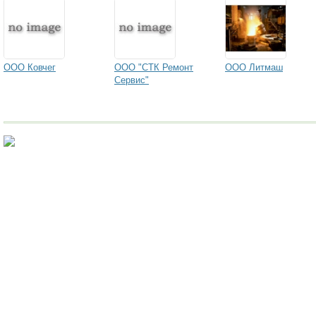
ООО Ковчег
ООО "СТК Ремонт
ООО Литмаш
Сервис"