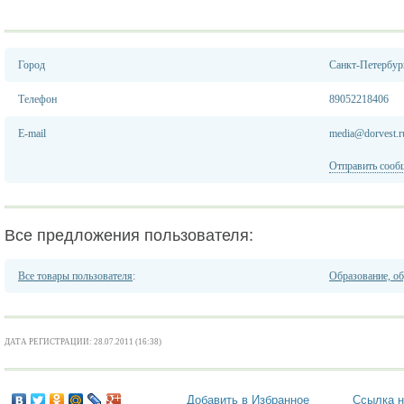
Город
Санкт-Петербур
Телефон
89052218406
E-mail
media@dorvest.r
Отправить сооб
Все предложения пользователя:
Все товары пользователя
:
Образование, об
ДАТА РЕГИСТРАЦИИ: 28.07.2011 (16:38)
Добавить в Избранное
Ссылка н