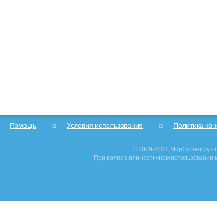
Помощь
Условия использования
Политика ко
© 2009-2023, МирСтроек.ру -
При полном или частичном использовании м