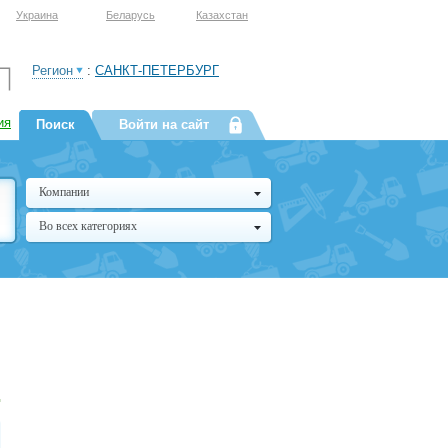
Украина
Беларусь
Казахстан
Регион
:
САНКТ-ПЕТЕРБУРГ
ия
Поиск
Войти на сайт
Компании
Во всех категориях