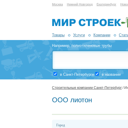
Москва
Нижний Новгород
Екатеринбург
Ново
Товары
Услуги
Компании
Стат
Например,
полиэтиленовые трубы
в Санкт-Петербурге
в названии
Строительные компании Санкт-Петербург
/ И
ООО лиотон
Город