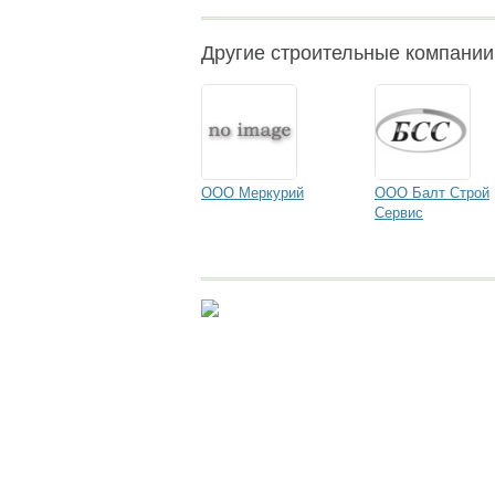
Другие строительные компании
ООО Меркурий
ООО Балт Строй
Сервис