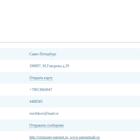
Санкт-Петербург
198097, М.Говорова д.29
Открыть карту
+79013064947
4488585
rezchikovi@mail.ru
Отправить сообщение
http://vernisage-parquet.ru, www.parquetsale.ru