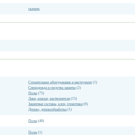
скачать
Строительное оборудование и инструмент
(1)
Спецодежда и средства защиты
(2)
Полы
(75)
Лаки, краски, растворители
(15)
Защитные составы, клеи, герметики
(9)
Дерево, деревообработка
(1)
Полы
(49)
Полы
(1)