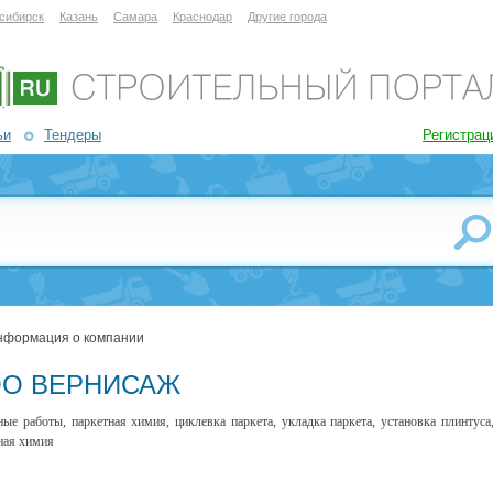
сибирск
Казань
Самара
Краснодар
Другие города
ьи
Тендеры
Регистрац
нформация о компании
О ВЕРНИСАЖ
ные работы, паркетная химия, циклевка паркета, укладка паркета, установка плинтуса
ная химия