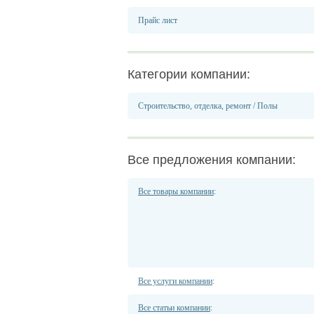
Прайс лист
Категории компании:
Строительство, отделка, ремонт
/
Полы
Все предложения компании:
Все товары компании
:
Все услуги компании
:
Все статьи компании
: