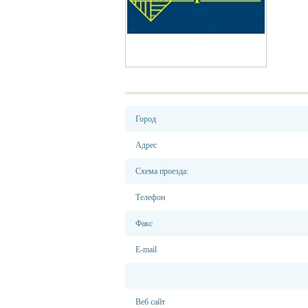
Город
Адрес
Схема проезда:
Телефон
Факс
E-mail
Веб сайт