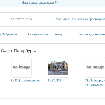
Лаки, краски, растворители
(1)
Увеличить количество просмотро
ПРОСМОТРОВ: 3765
в Избранное
Ссылка на эту страницу
Версия для печати
 Санкт-Петербурга
ООО Стройимперия
ООО ЗСК
ООО Загород
канализация