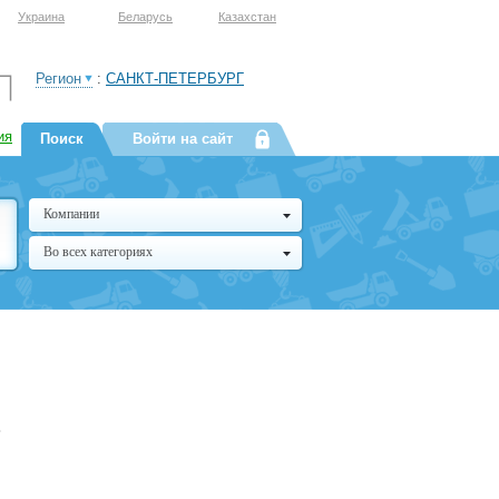
Украина
Беларусь
Казахстан
Регион
:
САНКТ-ПЕТЕРБУРГ
ия
Поиск
Войти на сайт
Компании
Во всех категориях
,