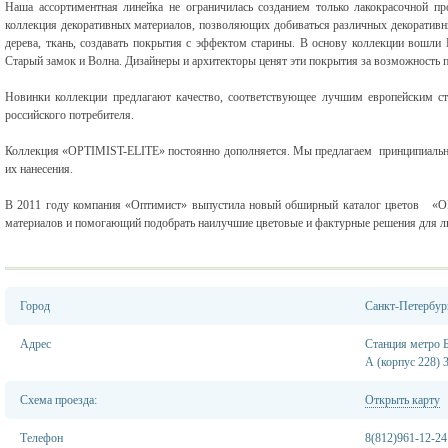
Наша ассортиментная линейка не ограничилась созданием только лакокрасочной 
коллекция декоративных материалов, позволяющих добиваться различных декоративн
дерева, ткань, создавать покрытия с эффектом старины. В основу коллекции вошли 
Старый замок и Волна. Дизайнеры и архитекторы ценят эти покрытия за возможность 
Новинки коллекции предлагают качество, соответствующее лучшим европейским ст
российского потребителя.
Коллекция «OPTIMIST-ELITE» постоянно дополняется. Мы предлагаем принципиальн
их нанесения.
В 2011 году компания «Оптимист» выпустила новый обширный каталог цветов «O
материалов и помогающий подобрать наилучшие цветовые и фактурные решения для л
Город
Санкт-Петербур
Адрес
Станция метро Б
А (корпус 228) 
Схема проезда:
Открыть карту
Телефон
8(812)961-12-24