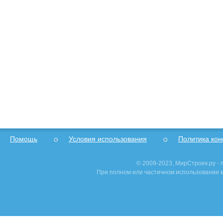
Помощь
Условия использования
Политика ко
© 2009-2023, МирСтроек.ру -
При полном или частичном использовании м