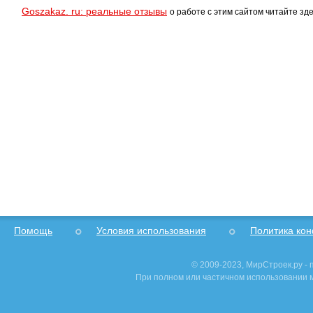
Goszakaz. ru: реальные отзывы
о работе с этим сайтом читайте зде
Помощь
Условия использования
Политика ко
© 2009-2023, МирСтроек.ру -
При полном или частичном использовании м