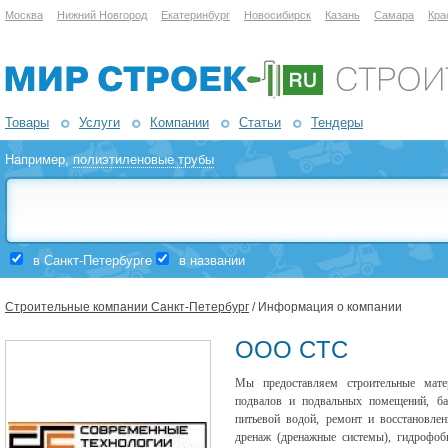
Москва
Нижний Новгород
Екатеринбург
Новосибирск
Казань
Самара
Кра
Товары
Услуги
Компании
Статьи
Тендеры
Например,
полиэтиленовые трубы
в Санкт-Петербурге
в названии
Строительные компании Санкт-Петербург
/ Информация о компании
ООО CTC
Мы предоставляем строительные мате
подвалов и подвальных помещений, бас
питьевой водой, ремонт и восстановлен
дренаж (дренажные системы), гидрофо