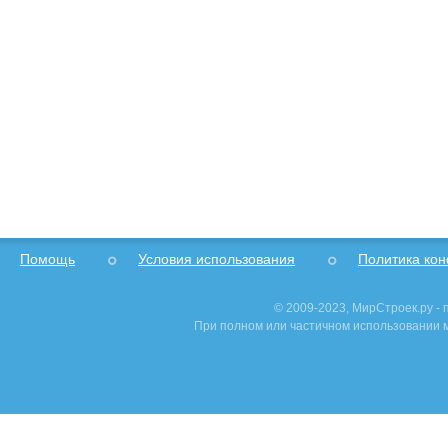
Помощь
Условия использования
Политика ко
© 2009-2023, МирСтроек.ру -
При полном или частичном использовании м