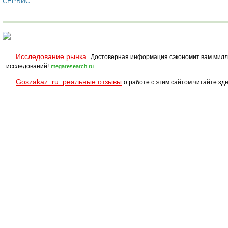
СЕРВИС
Исследование рынка.
Достоверная информация сэкономит вам милл
исследований!
megaresearch.ru
Goszakaz. ru: реальные отзывы
о работе с этим сайтом читайте зде