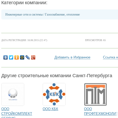
Категории компании:
Инженерные сети и системы
/
Газоснабжение, отопление
ДАТА РЕГИСТРАЦИИ: 16.06.2015 (22:47)
ПРОСМОТРОВ: 65
Добавить в Избранное
Ссылка н
Другие строительные компании Санкт-Петербурга
ООО
ООО КБК
ООО
СТРОЙКОМПЛЕКТ
ПРОФТЕХМОНОЛИТ