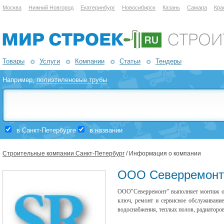
Москва
Нижний Новгород
Екатеринбург
Новосибирск
Казань
Самара
Кра
Товары
Услуги
Компании
Статьи
Тендеры
Например,
полиэтиленовые трубы
в Санкт-Петербурге
в названии
Строительные компании Санкт-Петербург
/ Информация о компании
ООО Северремонт
ООО"Северремонт" выполняет монтаж от
ключ, ремонт и сервисное обслуживани
водоснабжения, теплых полов, радиаторов