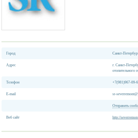
Город
Санкт-Петербур
Адрес
г. Санкт-Петерб
отопительного о
Телефон
+7(981)967-09-
E-mail
sr-severremont@
Отправить сооб
Веб сайт
http://severremont