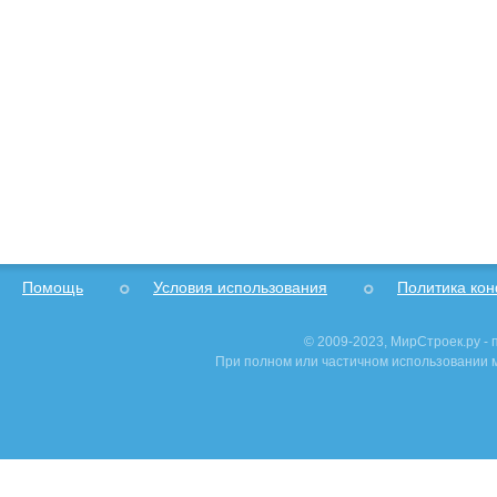
Помощь
Условия использования
Политика ко
© 2009-2023, МирСтроек.ру -
При полном или частичном использовании м