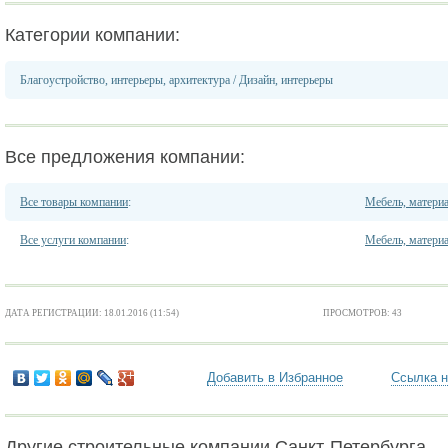
Категории компании:
Благоустройство, интерьеры, архитектура
/
Дизайн, интерьеры
Все предложения компании:
Все товары компании
:
Мебель, матери
Все услуги компании
:
Мебель, матери
ДАТА РЕГИСТРАЦИИ: 18.01.2016 (11:54)
ПРОСМОТРОВ: 43
Добавить в Избранное
Ссылка н
Другие строительные компании Санкт-Петербурга