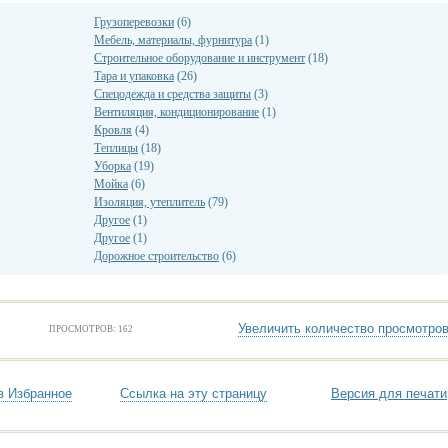
Грузоперевозки
(6)
Мебель, материалы, фурнитура
(1)
Строительное оборудование и инструмент
(18)
Тара и упаковка
(26)
Спецодежда и средства защиты
(3)
Вентиляция, кондиционирование
(1)
Кровля
(4)
Теплицы
(18)
Уборка
(19)
Мойка
(6)
Изоляция, утеплитель
(79)
Другое
(1)
Другое
(1)
Дорожное строительство
(6)
Увеличить количество просмотро
ПРОСМОТРОВ: 162
в Избранное
Ссылка на эту страницу
Версия для печати