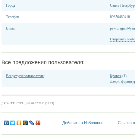
Город
Санкт-Петербур
Телефон
89650460418
E-mail
paw.dragun@yan
Отправить сооб
Все предложения пользователя:
Все услуги пользователя
:
Кровля
(1)
Двери, фурниту
ДАТА РЕГИСТРАЦИИ: 04.02.2017 (18:03)
Добавить в Избранное
Ссылка н