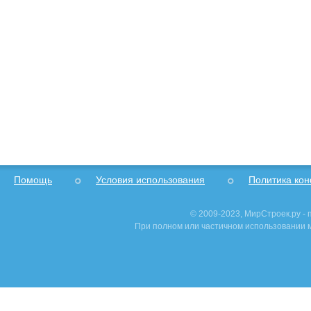
Помощь
Условия использования
Политика ко
© 2009-2023, МирСтроек.ру -
При полном или частичном использовании м