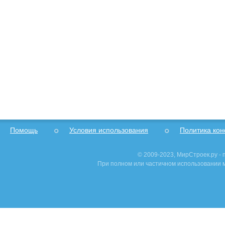
Помощь
Условия использования
Политика ко
© 2009-2023, МирСтроек.ру -
При полном или частичном использовании м