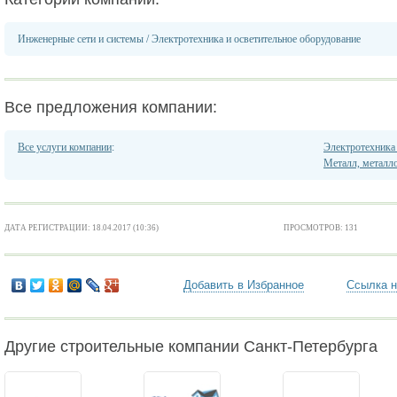
Инженерные сети и системы
/
Электротехника и осветительное оборудование
Все предложения компании:
Все услуги компании
:
Электротехника 
Металл, металл
ДАТА РЕГИСТРАЦИИ: 18.04.2017 (10:36)
ПРОСМОТРОВ: 131
Добавить в Избранное
Ссылка н
Другие строительные компании Санкт-Петербурга