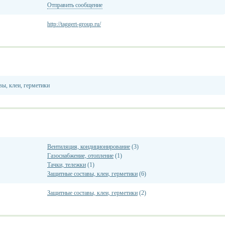
Отправить сообщение
http://taggert-group.ru/
вы, клеи, герметики
Вентиляция, кондиционирование
(3)
Газоснабжение, отопление
(1)
Тачки, тележки
(1)
Защитные составы, клеи, герметики
(6)
Защитные составы, клеи, герметики
(2)