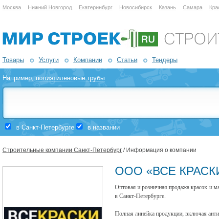
Москва
Нижний Новгород
Екатеринбург
Новосибирск
Казань
Самара
Кра
Товары
Услуги
Компании
Статьи
Тендеры
Например,
полиэтиленовые трубы
в Санкт-Петербурге
в названии
Строительные компании Санкт-Петербург
/ Информация о компании
ООО «ВСЕ КРАСКИ
Оптовая и розничная продажа красок и м
в Санкт-Петербурге.
Полная линейка продукции, включая антис