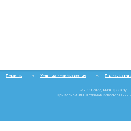
Помощь
Условия использования
Политика ко
© 2009-2023, МирСтроек.ру -
При полном или частичном использовании м