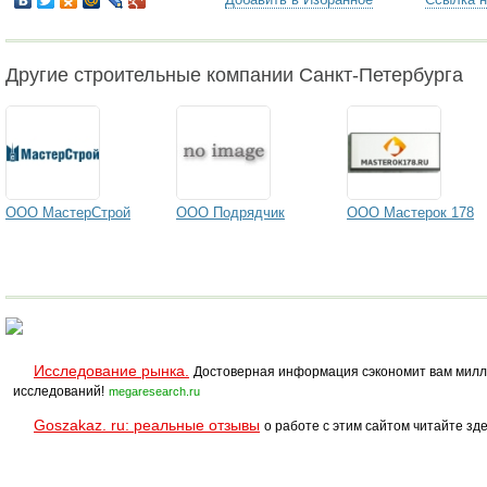
Другие строительные компании Санкт-Петербурга
ООО МастерСтрой
ООО Подрядчик
ООО Мастерок 178
Исследование рынка.
Достоверная информация сэкономит вам милл
исследований!
megaresearch.ru
Goszakaz. ru: реальные отзывы
о работе с этим сайтом читайте зде