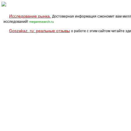
Исследование рынка.
Достоверная информация сэкономит вам милл
исследований!
megaresearch.ru
Goszakaz. ru: реальные отзывы
о работе с этим сайтом читайте зде