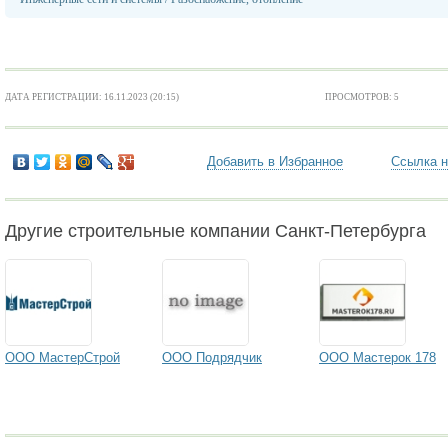
ДАТА РЕГИСТРАЦИИ: 16.11.2023 (20:15)
ПРОСМОТРОВ: 5
Добавить в Избранное
Ссылка н
Другие строительные компании Санкт-Петербурга
ООО МастерСтрой
ООО Подрядчик
ООО Мастерок 178