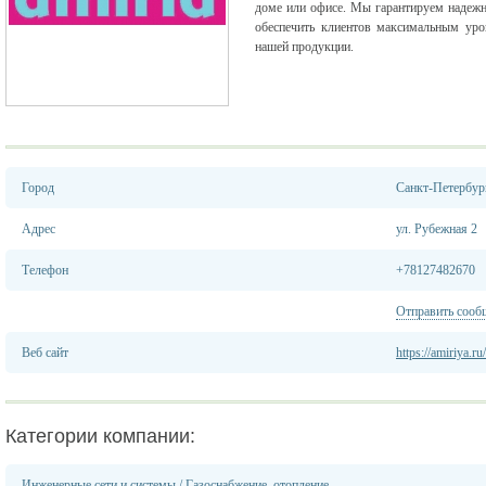
доме или офисе. Мы гарантируем надежн
обеспечить клиентов максимальным уро
нашей продукции.
Город
Санкт-Петербур
Адрес
ул. Рубежная 2
Телефон
+78127482670
Отправить сооб
Веб сайт
https://amiriya.ru/
Категории компании:
Инженерные сети и системы
/
Газоснабжение, отопление