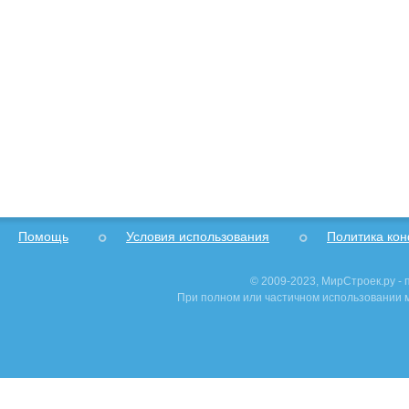
Помощь
Условия использования
Политика ко
© 2009-2023, МирСтроек.ру -
При полном или частичном использовании м