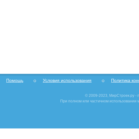
Помощь
Условия использования
Политика ко
© 2009-2023, МирСтроек.ру -
При полном или частичном использовании м