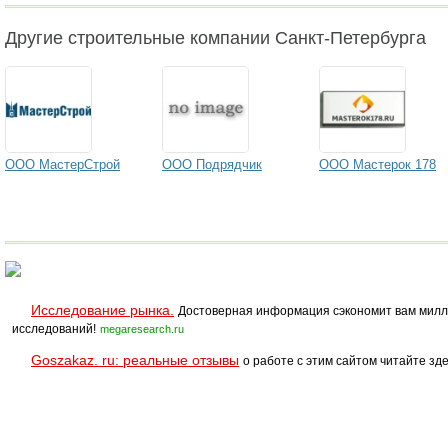
Другие строительные компании Санкт-Петербурга
ООО МастерСтрой
ООО Подрядчик
ООО Мастерок 178
Исследование рынка.
Достоверная информация сэкономит вам милл
исследований!
megaresearch.ru
Goszakaz. ru: реальные отзывы
о работе с этим сайтом читайте зде