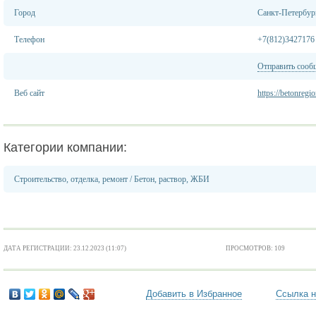
Город
Санкт-Петербур
Телефон
+7(812)3427176
Отправить сооб
Веб сайт
https://betonregi
Категории компании:
Строительство, отделка, ремонт
/
Бетон, раствор, ЖБИ
ДАТА РЕГИСТРАЦИИ: 23.12.2023 (11:07)
ПРОСМОТРОВ: 109
Добавить в Избранное
Ссылка н