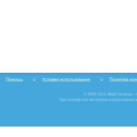
Помощь
Условия использования
Политика ко
© 2009-2023, МирСтроек.ру -
При полном или частичном использовании м