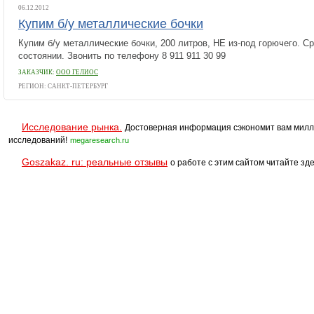
06.12.2012
Купим б/у металлические бочки
Купим б/у металлические бочки, 200 литров, НЕ из-под горючего. С
состоянии. Звонить по телефону 8 911 911 30 99
ЗАКАЗЧИК:
ООО ГЕЛИОС
РЕГИОН: САНКТ-ПЕТЕРБУРГ
Исследование рынка.
Достоверная информация сэкономит вам милл
исследований!
megaresearch.ru
Goszakaz. ru: реальные отзывы
о работе с этим сайтом читайте зде