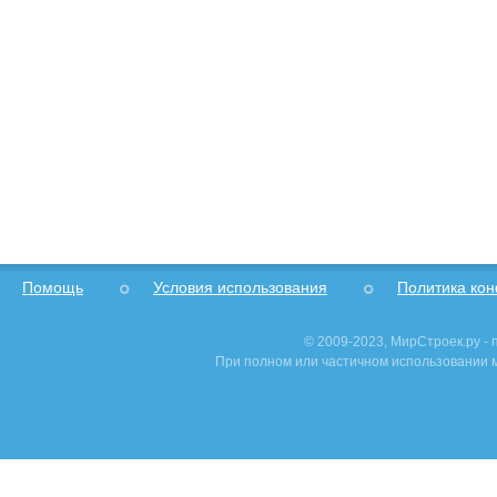
Помощь
Условия использования
Политика ко
© 2009-2023, МирСтроек.ру -
При полном или частичном использовании м