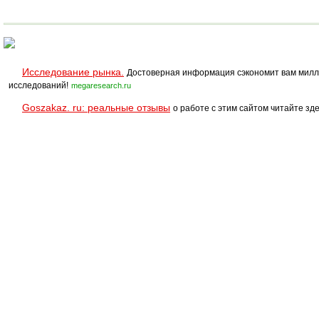
Исследование рынка.
Достоверная информация сэкономит вам милл
исследований!
megaresearch.ru
Goszakaz. ru: реальные отзывы
о работе с этим сайтом читайте зде