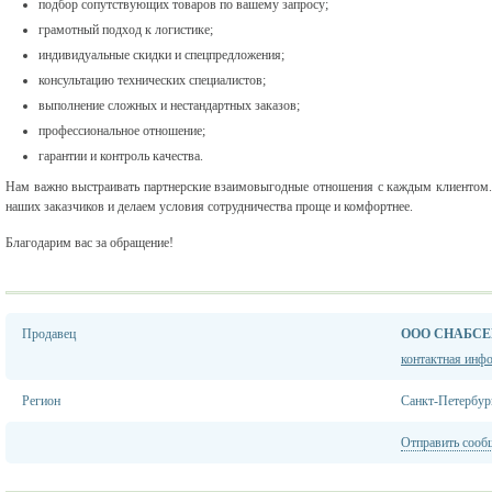
подбор сопутствующих товаров по вашему запросу;
грамотный подход к логистике;
индивидуальные скидки и спецпредложения;
консультацию технических специалистов;
выполнение сложных и нестандартных заказов;
профессиональное отношение;
гарантии и контроль качества.
Нам важно выстраивать партнерские взаимовыгодные отношения с каждым клиентом.
наших заказчиков и делаем условия сотрудничества проще и комфортнее.
Благодарим вас за обращение!
Продавец
ООО СНАБСЕ
контактная инф
Регион
Санкт-Петербур
Отправить сооб