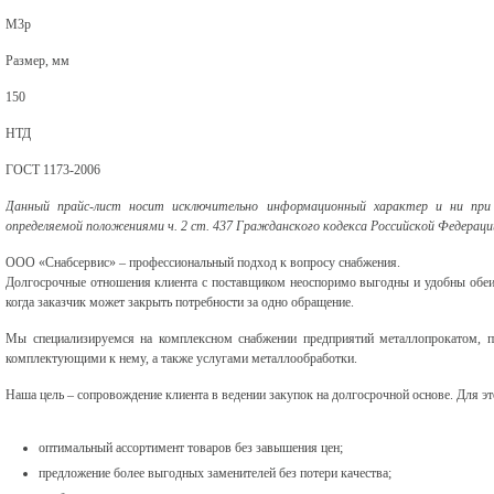
М3р
Размер, мм
150
НТД
ГОСТ 1173-2006
Данный прайс-лист носит исключительно информационный характер и ни при 
определяемой положениями ч. 2 ст. 437 Гражданского кодекса Российской Федераци
ООО «Снабсервис» – профессиональный подход к вопросу снабжения.
Долгосрочные отношения клиента с поставщиком неоспоримо выгодны и удобны обеи
когда заказчик может закрыть потребности за одно обращение.
Мы специализируемся на комплексном снабжении предприятий металлопрокатом, 
комплектующими к нему, а также услугами металлообработки.
Наша цель – сопровождение клиента в ведении закупок на долгосрочной основе. Для э
оптимальный ассортимент товаров без завышения цен;
предложение более выгодных заменителей без потери качества;