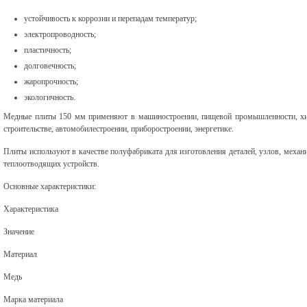
устойчивость к коррозии и перепадам температур;
электропроводность;
пластичность;
долговечность;
жаропрочность;
экологичность.
Медные плиты 150 мм применяют в машиностроении, пищевой промышленности, хи
строительстве, автомобилестроении, приборостроении, энергетике.
Плиты используют в качестве полуфабриката для изготовления деталей, узлов, механ
теплоотводящих устройств.
Основные характеристики:
Характеристика
Значение
Материал
Медь
Марка материала