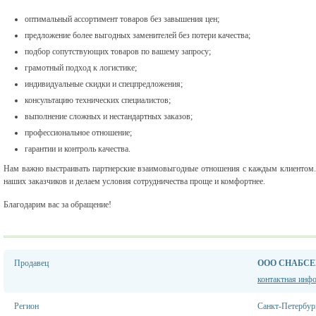
оптимальный ассортимент товаров без завышения цен;
предложение более выгодных заменителей без потери качества;
подбор сопутствующих товаров по вашему запросу;
грамотный подход к логистике;
индивидуальные скидки и спецпредложения;
консультацию технических специалистов;
выполнение сложных и нестандартных заказов;
профессиональное отношение;
гарантии и контроль качества.
Нам важно выстраивать партнерские взаимовыгодные отношения с каждым клиентом.
наших заказчиков и делаем условия сотрудничества проще и комфортнее.
Благодарим вас за обращение!
Продавец
ООО СНАБСЕ
контактная инф
Регион
Санкт-Петербур