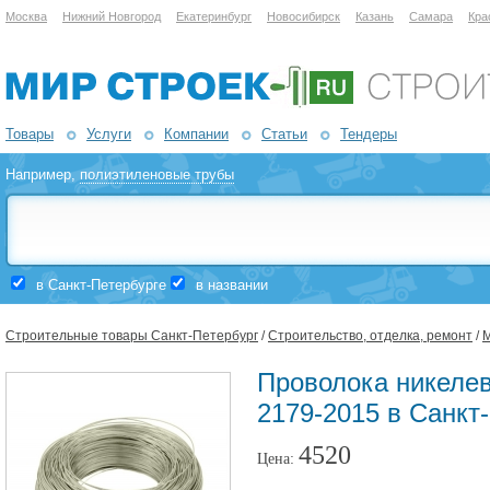
Москва
Нижний Новгород
Екатеринбург
Новосибирск
Казань
Самара
Кра
Товары
Услуги
Компании
Статьи
Тендеры
Например,
полиэтиленовые трубы
в Санкт-Петербурге
в названии
Строительные товары Санкт-Петербург
/
Строительство, отделка, ремонт
/
М
Проволока никелев
2179-2015 в Санкт
4520
Цена: