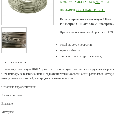
ВОЗМОЖНА ДОСТАВКА В
РЕГИОНЫ
ПРОДАВЕЦ:
ООО СНАБСЕРВИС СЗ
Купить проволоку никелевую 0,8 мм Н
РФ и стран СНГ от ООО «Снабсервис»
Преимущества никелевой проволоки ГОС
устойчивость к коррозии;
термостойкость;
высокая температура плавления;
пластичность.
Проволоку никелевую НК0,2 применяют для полуавтоматических и ручных сварочны
СВЧ-приборы в телевизионной и радиотехнической области, сетки радиоламп, катоды
авиационных двигателей, электроды в гальванопластике.
Основные характеристики:
Характеристика
Значение
Материал