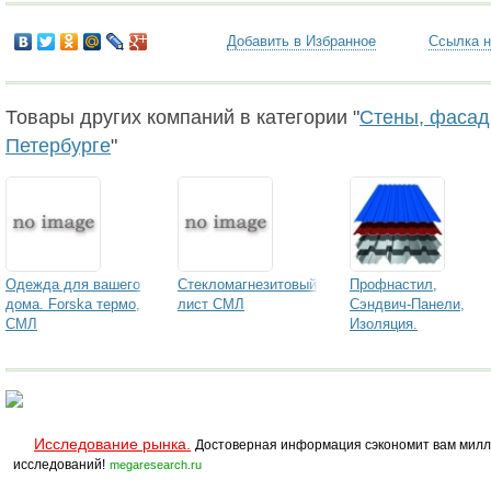
Добавить в Избранное
Ссылка н
Товары других компаний в категории "
Стены, фасады
Петербурге
"
Одежда для вашего
Стекломагнезитовый
Профнастил,
дома. Forska термо,
лист СМЛ
Сэндвич-Панели,
СМЛ
Изоляция.
Исследование рынка.
Достоверная информация сэкономит вам милл
исследований!
megaresearch.ru