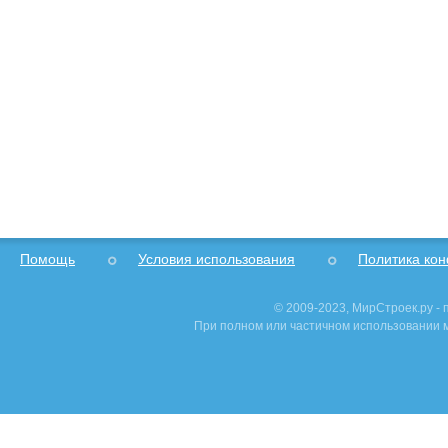
Помощь
Условия использования
Политика ко
© 2009-2023, МирСтроек.ру -
При полном или частичном использовании м