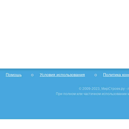
Помощь
Условия использования
Политика ко
© 2009-2023, МирСтроек.ру -
При полном или частичном использовании м