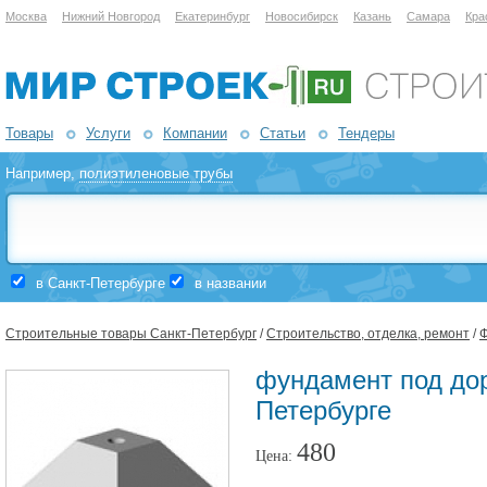
Москва
Нижний Новгород
Екатеринбург
Новосибирск
Казань
Самара
Кра
Товары
Услуги
Компании
Статьи
Тендеры
Например,
полиэтиленовые трубы
в Санкт-Петербурге
в названии
Строительные товары Санкт-Петербург
/
Строительство, отделка, ремонт
/
фундамент под дор
Петербурге
480
Цена: