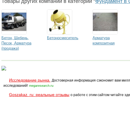
Товары других компаний в категории "
Фундамент в 
Бетон, Щебень,
Бетоносмеситель
Арматура
Песок, Арматура
композитная
(продажа)
Исследование рынка.
Достоверная информация сэкономит вам милл
исследований!
megaresearch.ru
Goszakaz. ru: реальные отзывы
о работе с этим сайтом читайте зде