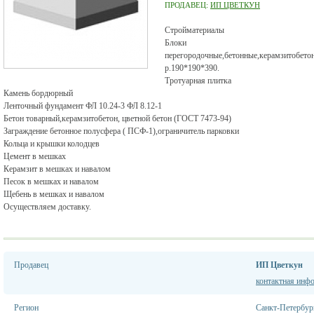
ПРОДАВЕЦ:
ИП ЦВЕТКУН
Стройматериалы
Блоки с
перегородочные,бетонные,керамзитобет
р.190*190*390.
Тротуарная плитка
Камень бордюрный
Ленточный фундамент ФЛ 10.24-3 ФЛ 8.12-1
Бетон товарный,керамзитобетон, цветной бетон (ГОСТ 7473-94)
Заграждение бетонное полусфера ( ПСФ-1),ограничитель парковки
Кольца и крышки колодцев
Цемент в мешках
Керамзит в мешках и навалом
Песок в мешках и навалом
Щебень в мешках и навалом
Осуществляем доставку.
Продавец
ИП Цветкун
контактная инф
Регион
Санкт-Петербур