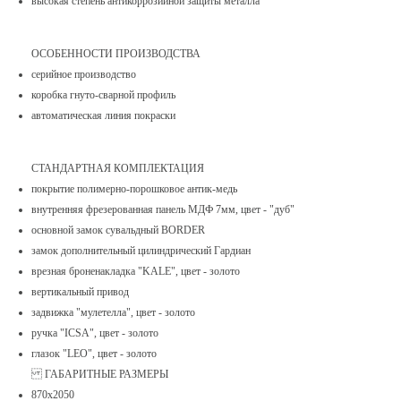
высокая степень антикоррозийной защиты металла
ОСОБЕННОСТИ ПРОИЗВОДСТВА
серийное производство
коробка гнуто-сварной профиль
автоматическая линия покраски
СТАНДАРТНАЯ КОМПЛЕКТАЦИЯ
покрытие полимерно-порошковое антик-медь
внутренняя фрезерованная панель МДФ 7мм, цвет - "дуб"
основной замок сувальдный BORDER
замок дополнительный цилиндрический Гардиан
врезная броненакладка "KALE", цвет - золото
вертикальный привод
задвижка "мулетелла", цвет - золото
ручка "ICSA", цвет - золото
глазок "LEO", цвет - золото
ГАБАРИТНЫЕ РАЗМЕРЫ
870х2050