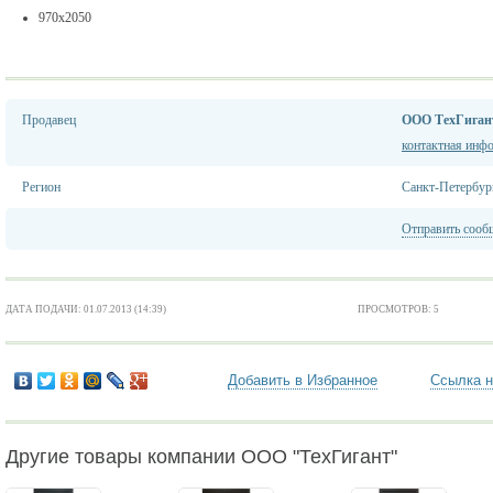
970х2050
Продавец
ООО ТехГиган
контактная инф
Регион
Санкт-Петербур
Отправить сооб
ДАТА ПОДАЧИ: 01.07.2013 (14:39)
ПРОСМОТРОВ: 5
Добавить в Избранное
Ссылка н
Другие товары компании ООО "ТехГигант"