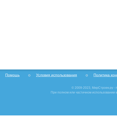
Помощь
Условия использования
Политика ко
© 2009-2023, МирСтроек.ру -
При полном или частичном использовании м