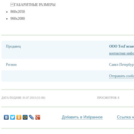
ГАБАРИТНЫЕ РАЗМЕРЫ
860х2050
960х2080
Продавец
ООО ТехГиган
контактная инф
Регион
Санкт-Петербур
Отправить сооб
ДАТА ПОДАЧИ: 01.07.2013 (15:06)
ПРОСМОТРОВ: 8
Добавить в Избранное
Ссылка н