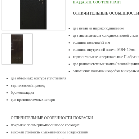
ПРОДАВЕЦ:
ООО ТЕХГИГАНТ
ОТЛИЧИТЕЛЬНЫЕ ОСОБЕННОСТИ
две петли на шарикоподшипнике
два листа металла холоднокатанной стали
толщина полотна 82 мм
толщина внутренней панели МДФ 10мм
горизонтальные и вертикальные П-образн
два разносистемных замка (нижний цилин
заполнение полотна и коробки минеральна
два объемных контура уплотнителя
вертикальный привод
броненакладка
три противосъемных штыря
ОТЛИЧИТЕЛЬНЫЕ ОСОБЕННОСТИ ПОКРАСКИ
покрытие полимерно-порошковое крокодил
высокая стойкость к механическим воздействиям