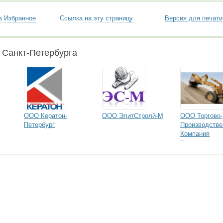
в Избранное
Ссылка на эту страницу
Версия для печати
 Санкт-Петербурга
ООО Кератон-
ООО ЭлитСтролй-М
ООО Торгово-
Петербург
Производстве
Компания
Ремстрой