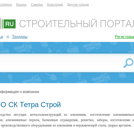
сибирск
Казань
Самара
Краснодар
Другие города
ьи
Тендеры
Регистрац
нформация о компании
О СК Тетра Строй
водство несущих металлоконструкций из алюминия, изготовление алюминиевы
ов, алюминиевые перила, балконные ограждения, решетки, заборы, изготовление 
 производственного оборудования из алюминия и нержавеющей стали, сварка аргоном.