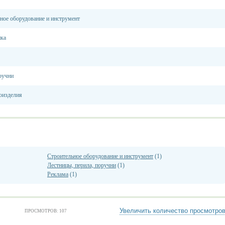
ное оборудование и инструмент
ика
ручни
оизделия
Строительное оборудование и инструмент
(1)
Лестницы, перила, поручни
(1)
Реклама
(1)
Увеличить количество просмотро
ПРОСМОТРОВ: 107