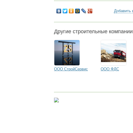
Добавить 
Другие строительные компании
ООО СтройСервис
ООО ФДС