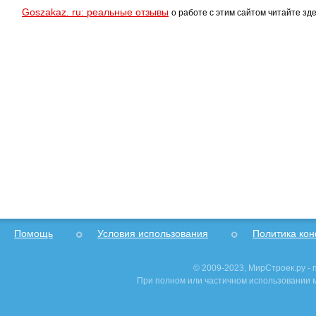
Goszakaz. ru: реальные отзывы
о работе с этим сайтом читайте зде
Помощь
Условия использования
Политика ко
© 2009-2023, МирСтроек.ру -
При полном или частичном использовании м