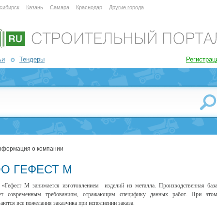
сибирск
Казань
Самара
Краснодар
Другие города
ьи
Тендеры
Регистрац
нформация о компании
О ГЕФЕСТ М
«Гефест М занимается изготовлением изделий из металла. Производственная баз
ает современным требованиям, отражающим специфику данных работ. При это
аются все пожелания заказчика при исполнении заказа.