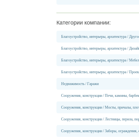
Категории компании:
Благоустройство, интерьеры, архитектура
/
Друго
Благоустройство, интерьеры, архитектура
/
Дизай
Благоустройство, интерьеры, архитектура
/
Мебел
Благоустройство, интерьеры, архитектура
/
Проек
Недвижимость
/
Гаражи
Сооружения, конструкции
/
Печи, камины, барбе
Сооружения, конструкции
/
Мосты, причалы, пло
Сооружения, конструкции
/
Лестницы, перила, по
Сооружения, конструкции
/
Заборы, ограждения,