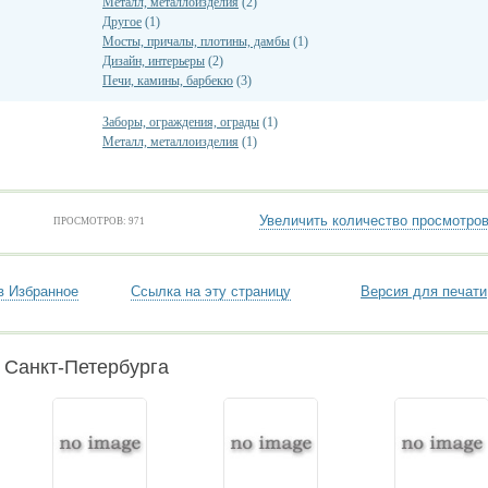
Металл, металлоизделия
(2)
Другое
(1)
Мосты, причалы, плотины, дамбы
(1)
Дизайн, интерьеры
(2)
Печи, камины, барбекю
(3)
Заборы, ограждения, ограды
(1)
Металл, металлоизделия
(1)
Увеличить количество просмотро
ПРОСМОТРОВ: 971
в Избранное
Ссылка на эту страницу
Версия для печати
 Санкт-Петербурга