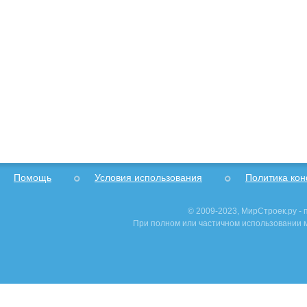
Помощь
Условия использования
Политика ко
© 2009-2023, МирСтроек.ру -
При полном или частичном использовании м