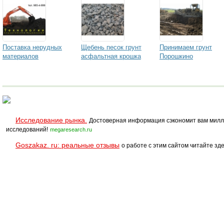
Поставка нерудных
Щебень песок грунт
Принимаем грунт
материалов
асфальтная крошка
Порошкино
Исследование рынка.
Достоверная информация сэкономит вам милл
исследований!
megaresearch.ru
Goszakaz. ru: реальные отзывы
о работе с этим сайтом читайте зде