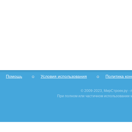
Помощь
Условия использования
Политика ко
© 2009-2023, МирСтроек.ру -
При полном или частичном использовании м