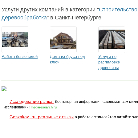
Услуги других компаний в категории "
Строительство,
деревообработка
" в Санкт-Петербурге
Работа бензопилой
Дома из бруса под
Услуги по
ключ
распиловке
древесины
Исследование рынка.
Достоверная информация сэкономит вам милл
исследований!
megaresearch.ru
Goszakaz. ru: реальные отзывы
о работе с этим сайтом читайте зде