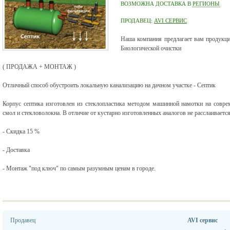
ВОЗМОЖНА ДОСТАВКА В
РЕГИОНЫ
ПРОДАВЕЦ:
AVI СЕРВИС
Наша компания предлагает вам продукцию
Биологической очистки
( ПРОДАЖА + МОНТАЖ )
Отличный способ обустроить локальную канализацию на дачном участке - Септик
Корпус септика изготовлен из стеклопластика методом машинной намотки на совр
смол и стекловолокна. В отличие от кустарно изготовленных аналогов не расслаивается
- Скидка 15 %
- Доставка
- Монтаж "под ключ" по самым разумным ценам в городе.
Продавец
AVI сервис