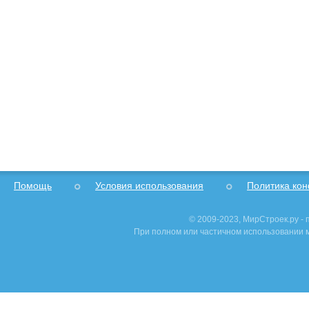
Помощь
Условия использования
Политика ко
© 2009-2023, МирСтроек.ру -
При полном или частичном использовании м