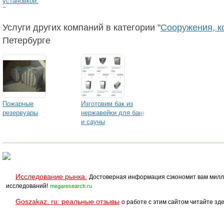
установкой.
Выгодные цены
Услуги других компаний в категории "
Сооружения, к
Петербурге
Пожарные
Изготовим бак из
резервуары
нержавейки для бани
и сауны
Исследование рынка.
Достоверная информация сэкономит вам милл
исследований!
megaresearch.ru
Goszakaz. ru: реальные отзывы
о работе с этим сайтом читайте зде