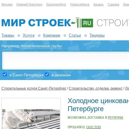
Москва
Нижний Новгород
Екатеринбург
Новосибирск
Казань
Самара
Кра
Товары
Услуги
Компании
Статьи
Тендеры
Например,
полиэтиленовые трубы
в Санкт-Петербурге
в названии
Строительные услуги Санкт-Петербург
/
Строительство, отделка, ремонт
/
Ла
Холодное цинкован
Петербурге
ВОЗМОЖНА ДОСТАВКА В
РЕГИОНЫ
ПРОДАВЕЦ:
ООО ТОП