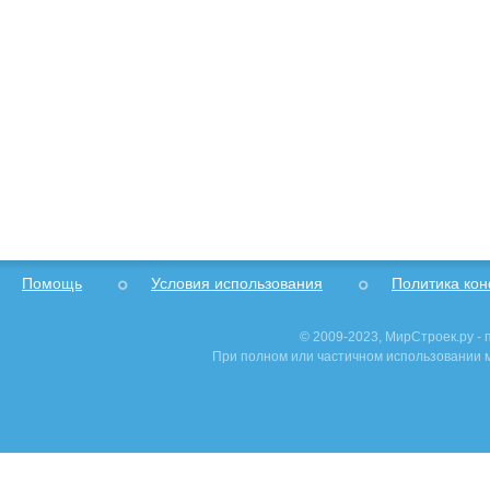
Помощь
Условия использования
Политика ко
© 2009-2023, МирСтроек.ру -
При полном или частичном использовании м