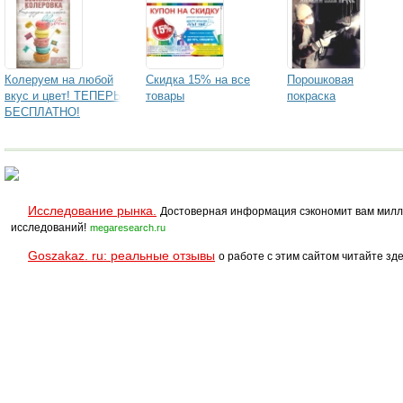
Колеруем на любой
Скидка 15% на все
Порошковая
вкус и цвет! ТЕПЕРЬ
товары
покраска
БЕСПЛАТНО!
Исследование рынка.
Достоверная информация сэкономит вам милл
исследований!
megaresearch.ru
Goszakaz. ru: реальные отзывы
о работе с этим сайтом читайте зде