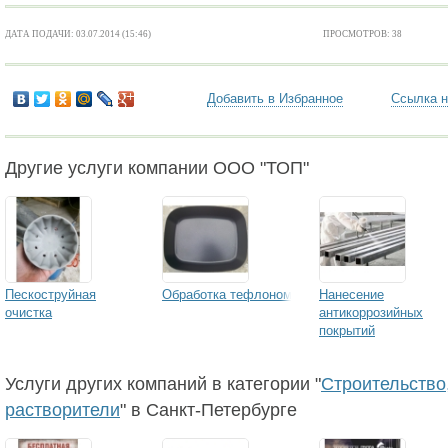
ДАТА ПОДАЧИ: 03.07.2014 (15:46)
ПРОСМОТРОВ: 38
Добавить в Избранное
Ссылка н
Другие услуги компании ООО "ТОП"
Пескоструйная
Обработка тефлоном
Нанесение
очистка
антикоррозийных
покрытий
Услуги других компаний в категории "
Строительство,
растворители
" в Санкт-Петербурге