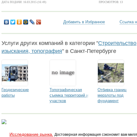
ДАТА ПОДАЧИ: 16.03.2015 (16:49)
ПРОСМОТРОВ: 13
Добавить в Избранное
Ссылка н
Услуги других компаний в категории "
Строительство,
изыскания, топография
" в Санкт-Петербурге
Геодезические
Топографическая
Отбивка границ
работы
съемка территорий и
мерзлоты под
участков
фундамент
Исследование рынка.
Достоверная информация сэкономит вам милл