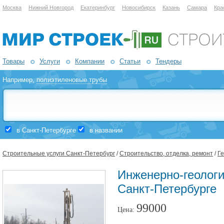
Москва
Нижний Новгород
Екатеринбург
Новосибирск
Казань
Самара
Кра
Товары
Услуги
Компании
Статьи
Тендеры
Например,
полиэтиленовые трубы
в Санкт-Петербурге
в названии
Строительные услуги Санкт-Петербург
/
Строительство, отделка, ремонт
/
Ге
Инженерно-геологи
Санкт-Петербурге
99000
Цена: