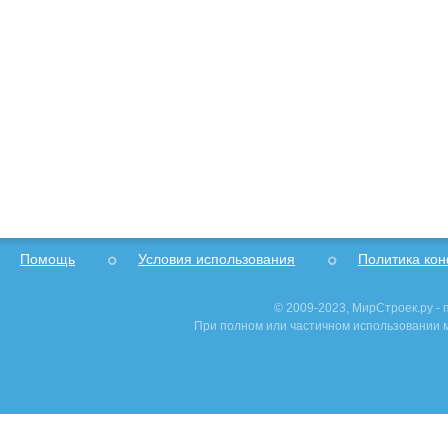
Помощь
Условия использования
Политика ко
© 2009-2023, МирСтроек.ру -
При полном или частичном использовании м