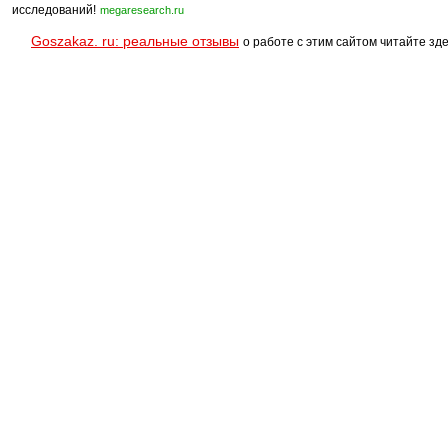
исследований!
megaresearch.ru
Goszakaz. ru: реальные отзывы
о работе с этим сайтом читайте зде