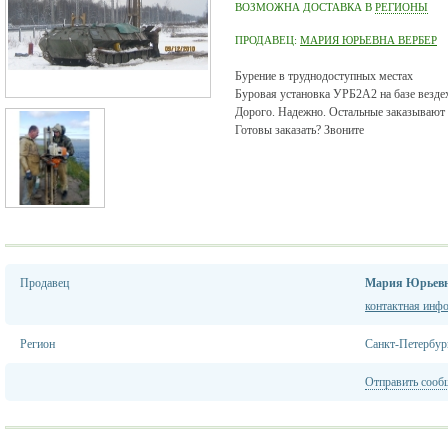
ВОЗМОЖНА ДОСТАВКА В
РЕГИОНЫ
ПРОДАВЕЦ:
МАРИЯ ЮРЬЕВНА ВЕРБЕР
Бурение в труднодоступных местах
Буровая установка УРБ2А2 на базе вез
Дорого. Надежно. Остальные заказывают 
Готовы заказать? Звоните
Продавец
Мария Юрьевн
контактная инф
Регион
Санкт-Петербур
Отправить сооб