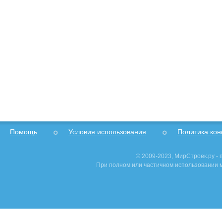
Помощь
Условия использования
Политика ко
© 2009-2023, МирСтроек.ру -
При полном или частичном использовании м