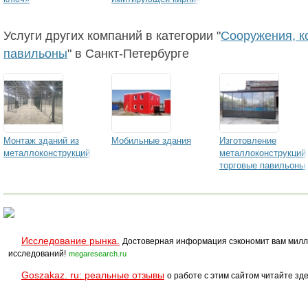
Услуги других компаний в категории "
Сооружения, к
павильоны
" в Санкт-Петербурге
Монтаж зданий из
Мобильные здания
Изготовление
металлоконструкций
металлоконструкций
торговые павильоны,
киоски
Исследование рынка.
Достоверная информация сэкономит вам милл
исследований!
megaresearch.ru
Goszakaz. ru: реальные отзывы
о работе с этим сайтом читайте зде