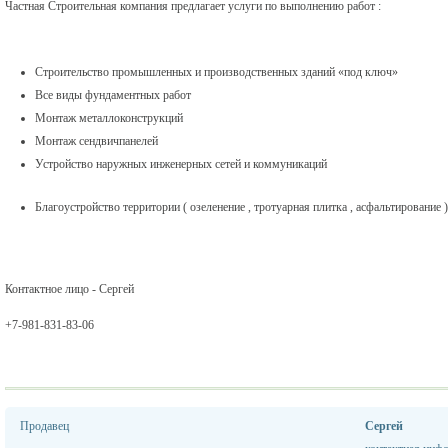
Частная Строительная компания предлагает услуги по выполнению работ :
Строительство промышленных и производственных зданий «под ключ»
Все виды фундаментных работ
Монтаж металлоконструкций
Монтаж сендвичпанелей
Устройство наружных инженерных сетей и коммуникаций
Благоустройство территории ( озеленение , тротуарная плитка , асфальтирование )
Контактное лицо - Сергей
+7-981-831-83-06
Продавец
Сергей