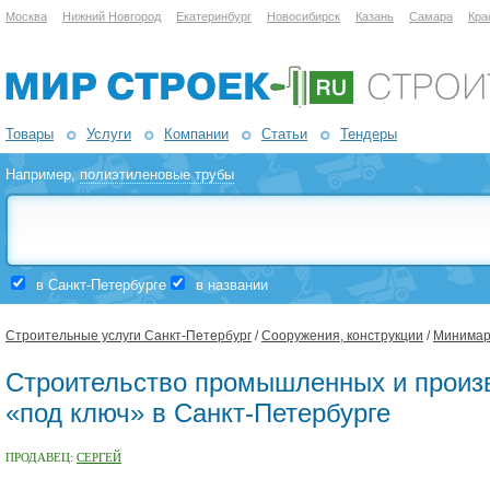
Москва
Нижний Новгород
Екатеринбург
Новосибирск
Казань
Самара
Кра
Товары
Услуги
Компании
Статьи
Тендеры
Например,
полиэтиленовые трубы
в Санкт-Петербурге
в названии
Строительные услуги Санкт-Петербург
/
Сооружения, конструкции
/
Минимар
Строительство промышленных и произ
«под ключ» в Санкт-Петербурге
ПРОДАВЕЦ:
СЕРГЕЙ