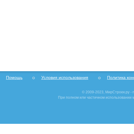
Помощь
Условия использования
Политика ко
© 2009-2023, МирСтроек.ру -
При полном или частичном использовании м