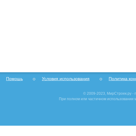
Помощь
Условия использования
Политика ко
© 2009-2023, МирСтроек.ру -
При полном или частичном использовании м