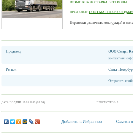
ВОЗМОЖНА ДОСТАВКА В
РЕГИОНЫ
ПРОДАВЕЦ:
ООО СМАРТ КАРГО ЛОДЖИ
Перевозки различных конструкций и комм
Продавец
ООО Смарт Ка
контактная инф
Регион
Санкт-Петербур
Отправить сооб
ДАТА ПОДАЧИ: 16.05.2019 (08:50)
ПРОСМОТРОВ: 8
Добавить в Избранное
Ссылка н