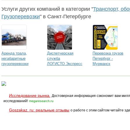
Услуги других компаний в категории "
Транспорт, об
Грузоперевозки
" в Санкт-Петербурге
Аренда трала,
Диспетчерская
Перевозка грузов
негабаритные
служба
Петербург -
грузоперевозки
ЛОГИСТО.Экспресс
Мурманск
Исследование рынка.
Достоверная информация сэкономит вам милл
исследований!
megaresearch.ru
Goszakaz. ru: реальные отзывы
о работе с этим сайтом читайте зде