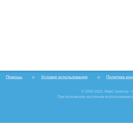
Помощь
Условия использования
Политика ко
© 2009-2023, МирСтроек.ру -
При полном или частичном использовании м