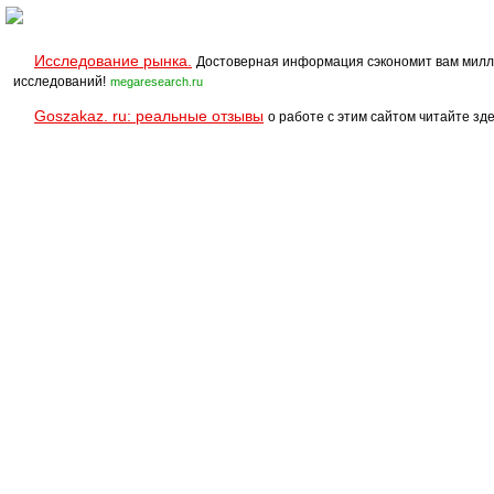
услуга)
Исследование рынка.
Достоверная информация сэкономит вам милл
исследований!
megaresearch.ru
Goszakaz. ru: реальные отзывы
о работе с этим сайтом читайте зде