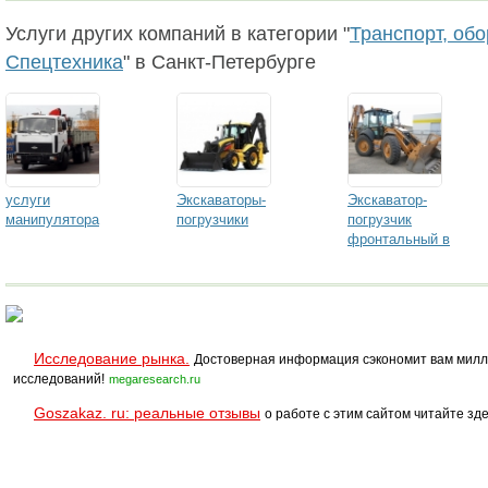
Услуги других компаний в категории "
Транспорт, об
Спецтехника
" в Санкт-Петербурге
услуги
Экскаваторы-
Экскаватор-
манипулятора
погрузчики
погрузчик
фронтальный в
аренду
Исследование рынка.
Достоверная информация сэкономит вам милл
исследований!
megaresearch.ru
Goszakaz. ru: реальные отзывы
о работе с этим сайтом читайте зде