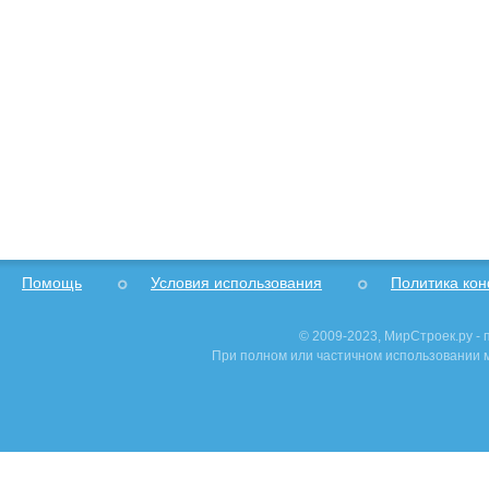
Помощь
Условия использования
Политика ко
© 2009-2023, МирСтроек.ру -
При полном или частичном использовании м